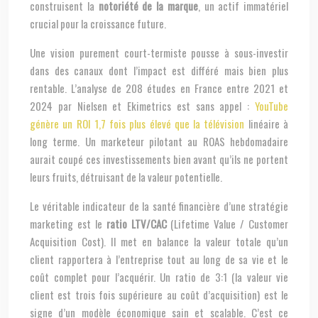
construisent la
notoriété de la marque
, un actif immatériel
crucial pour la croissance future.
Une vision purement court-termiste pousse à sous-investir
dans des canaux dont l’impact est différé mais bien plus
rentable. L’analyse de 208 études en France entre 2021 et
2024 par Nielsen et Ekimetrics est sans appel :
YouTube
génère un ROI 1,7 fois plus élevé que la télévision
linéaire à
long terme. Un marketeur pilotant au ROAS hebdomadaire
aurait coupé ces investissements bien avant qu’ils ne portent
leurs fruits, détruisant de la valeur potentielle.
Le véritable indicateur de la santé financière d’une stratégie
marketing est le
ratio LTV/CAC
(Lifetime Value / Customer
Acquisition Cost). Il met en balance la valeur totale qu’un
client rapportera à l’entreprise tout au long de sa vie et le
coût complet pour l’acquérir. Un ratio de 3:1 (la valeur vie
client est trois fois supérieure au coût d’acquisition) est le
signe d’un modèle économique sain et scalable. C’est ce