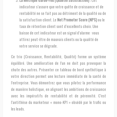
La Métrique Garde-Fou (Qualité/Satisfaction) :
Cet
indicateur s’assure que votre quête de croissance et de
rentabilité ne se fait pas au détriment de la qualité ou de
la satisfaction client. Le
Net Promoter Score (NPS)
ou le
taux de rétention client sont d’excellents choix. Une
baisse de cet indicateur est un signal d’alarme : vous
attirez peut-être de mauvais clients ou la qualité de
votre service se dégrade.
Ce trio (Croissance, Rentabilité, Qualité) forme un système
équilibré. Une amélioration de l’un ne doit pas provoquer la
chute des autres. Présenter ce tableau de bord synthétique à
votre direction permet une lecture immédiate de la santé de
l’entreprise. Vous démontrez que vous pilotez la performance
de manière holistique, en alignant les ambitions de croissance
avec les impératifs de rentabilité et de pérennité. C’est
l’antithèse du marketeur « mono-KPI » obsédé par le trafic ou
les leads.