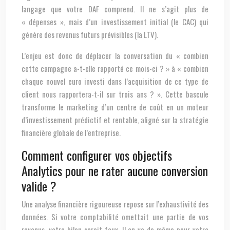
langage que votre DAF comprend. Il ne s’agit plus de
« dépenses », mais d’un investissement initial (le CAC) qui
génère des revenus futurs prévisibles (la LTV).
L’enjeu est donc de déplacer la conversation du « combien
cette campagne a-t-elle rapporté ce mois-ci ? » à « combien
chaque nouvel euro investi dans l’acquisition de ce type de
client nous rapportera-t-il sur trois ans ? ». Cette bascule
transforme le marketing d’un centre de coût en un moteur
d’investissement prédictif et rentable, aligné sur la stratégie
financière globale de l’entreprise.
Comment configurer vos objectifs
Analytics pour ne rater aucune conversion
valide ?
Une analyse financière rigoureuse repose sur l’exhaustivité des
données. Si votre comptabilité omettait une partie de vos
revenus, votre bilan serait faux. Il en va de même pour votre