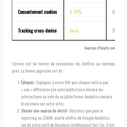
Consentement cookies
5-15%
Utiliser
Tracking cross-device
Varie
S’appuye
Sources d’écarts communs e
L’erreur est de tenter de réconcilier les chiffres au centime
près. La bonne approche est de :
Éduquer :
Expliquer à votre DAF que chaque outil a une
« vue » différente (un outil publicitaire mesure les
interactions au sein de sa plateforme, Analytics mesure
le parcours sur votre site).
Choisir une source de vérité :
Décrétez que pour le
reporting au CODIR, seul le chiffre de Google Analytics
(ou de votre outil de Business Intelligence) fait foi. C’est