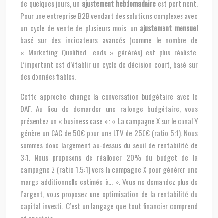
de quelques jours, un
ajustement hebdomadaire
est pertinent.
Pour une entreprise B2B vendant des solutions complexes avec
un cycle de vente de plusieurs mois, un
ajustement mensuel
basé sur des indicateurs avancés (comme le nombre de
« Marketing Qualified Leads » générés) est plus réaliste.
L’important est d’établir un cycle de décision court, basé sur
des données fiables.
Cette approche change la conversation budgétaire avec le
DAF. Au lieu de demander une rallonge budgétaire, vous
présentez un « business case » : « La campagne X sur le canal Y
génère un CAC de 50€ pour une LTV de 250€ (ratio 5:1). Nous
sommes donc largement au-dessus du seuil de rentabilité de
3:1. Nous proposons de réallouer 20% du budget de la
campagne Z (ratio 1.5:1) vers la campagne X pour générer une
marge additionnelle estimée à… ». Vous ne demandez plus de
l’argent, vous proposez une optimisation de la rentabilité du
capital investi. C’est un langage que tout financier comprend