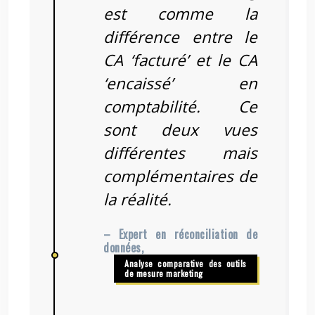
est comme la
différence entre le
CA ‘facturé’ et le CA
‘encaissé’ en
comptabilité. Ce
sont deux vues
différentes mais
complémentaires de
la réalité.
– Expert en réconciliation de
données,
Analyse comparative des outils
de mesure marketing