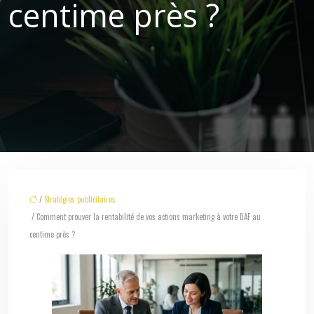
centime près ?
/
Stratégies publicitaires
/ Comment prouver la rentabilité de vos actions marketing à votre DAF au
centime près ?