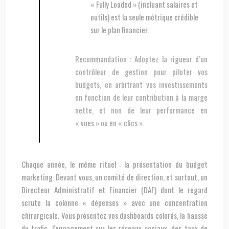
« Fully Loaded » (incluant salaires et
outils) est la seule métrique crédible
sur le plan financier.
Recommandation :
Adoptez la rigueur d’un
contrôleur de gestion pour piloter vos
budgets, en arbitrant vos investissements
en fonction de leur contribution à la marge
nette, et non de leur performance en
« vues » ou en « clics ».
Chaque année, le même rituel : la présentation du budget
marketing. Devant vous, un comité de direction, et surtout, un
Directeur Administratif et Financier (DAF) dont le regard
scrute la colonne « dépenses » avec une concentration
chirurgicale. Vous présentez vos dashboards colorés, la hausse
du trafic, l’engagement sur les réseaux sociaux, des taux de