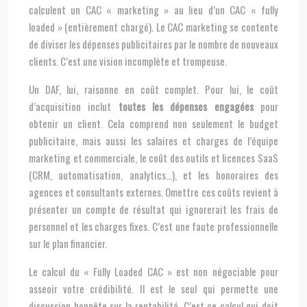
calculent un CAC « marketing » au lieu d’un CAC « fully
loaded » (entièrement chargé). Le CAC marketing se contente
de diviser les dépenses publicitaires par le nombre de nouveaux
clients. C’est une vision incomplète et trompeuse.
Un DAF, lui, raisonne en coût complet. Pour lui, le coût
d’acquisition inclut
toutes les dépenses engagées
pour
obtenir un client. Cela comprend non seulement le budget
publicitaire, mais aussi les salaires et charges de l’équipe
marketing et commerciale, le coût des outils et licences SaaS
(CRM, automatisation, analytics…), et les honoraires des
agences et consultants externes. Omettre ces coûts revient à
présenter un compte de résultat qui ignorerait les frais de
personnel et les charges fixes. C’est une faute professionnelle
sur le plan financier.
Le calcul du « Fully Loaded CAC » est non négociable pour
asseoir votre crédibilité. Il est le seul qui permette une
discussion honnête sur la rentabilité. C’est ce calcul qui doit