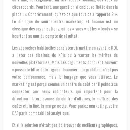
clics records. Pourtant, une question silencieuse flotte dans la
pièce : « Concrètement, qu’est-ce que tout cela rapporte ? ».
Le dialogue de sourds entre marketing et finance est un
classique des organisations, où les « vues » et les « leads » se
heurtent au mur du compte de résultat.
Les approches habituelles consistent à mettre en avant le ROI,
à lister des dizaines de KPIs ou à vanter les mérites de
nouvelles plateformes. Mais ces arguments échouent souvent
à passer le filtre de la rigueur financière. Le problème n’est pas
votre performance, mais le langage que vous utilisez. Le
marketing est perçu comme un centre de coût car il peine à se
connecter aux seuls indicateurs qui importent pour la
direction : la croissance du chiffre d’affaires, la maîtrise des
coûts et, in fine, la marge nette. Vous parlez marketing, votre
DAF parle comptabilité analytique.
Et si la solution n’était pas de trouver de meilleurs graphiques,