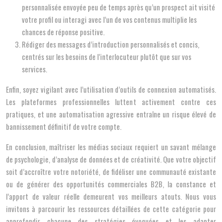
personnalisée envoyée peu de temps après qu’un prospect ait visité
votre profil ou interagi avec l’un de vos contenus multiplie les
chances de réponse positive.
Rédiger des messages d’introduction personnalisés et concis,
centrés sur les besoins de l’interlocuteur plutôt que sur vos
services.
Enfin, soyez vigilant avec l’utilisation d’outils de connexion automatisés.
Les plateformes professionnelles luttent activement contre ces
pratiques, et une automatisation agressive entraîne un risque élevé de
bannissement définitif de votre compte.
En conclusion, maîtriser les médias sociaux requiert un savant mélange
de psychologie, d’analyse de données et de créativité. Que votre objectif
soit d’accroître votre notoriété, de fidéliser une communauté existante
ou de générer des opportunités commerciales B2B, la constance et
l’apport de valeur réelle demeurent vos meilleurs atouts. Nous vous
invitons à parcourir les ressources détaillées de cette catégorie pour
approfondir chacune des stratégies évoquées et les adapter