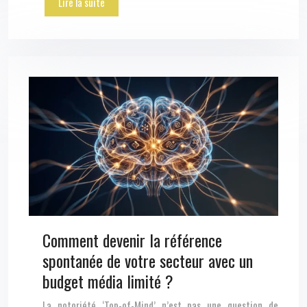
Lire la suite
Comment devenir la référence
spontanée de votre secteur avec un
budget média limité ?
La notoriété ‘Top-of-Mind’ n’est pas une question de