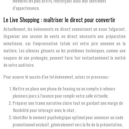
membres les plus actifs, renforçant ainsi leur sentiment
d’appartenance.
Le Live Shopping : maîtriser le direct pour convertir
Actuellement, les événements en direct connaissent un essor fulgurant.
Organiser une session de vente en direct nécessite une préparation
minutieuse, car l’improvisation totale est votre pire ennemie en la
matière. Les silences gênants ou les problèmes techniques, comme une
coupure de son prolongée, peuvent faire fuir instantanément la moitié
de votre auditoire.
Pour assurer le succès d’un tel événement, suivez ce processus :
Mettre en place une phase de teasing ou un compte à rebours
plusieurs jours à l’avance pour remplir votre salle virtuelle.
Préparer une trame narrative claire tout en gardant une marge de
flexibilité pour interagir avec le chat.
Identifier le moment psychologique optimal pour annoncer un code
promotionnel exclusif, généralement vers la fin de la présentation,