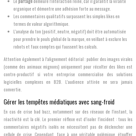
Le
partage
demeure l’interaction reine, car il garantit la viralité
organique et démontre une adhésion forte au message.
Les commentaires qualitatifs surpassent les simples likes en
termes de valeur algorithmique.
L’analyse du ton (positif, neutre, négatif) doit être automatisée
pour prendre le pouls global de la marque, en veillant à exclure les
robots et faux comptes qui faussent les calculs.
Attention également à l’alignement éditorial : publier des images virales
(comme des animaux mignons) uniquement pour récolter des likes est
contre-productif si votre entreprise commercialise des solutions
logicielles complexes en B2B. L’audience attirée ne sera jamais
convertie.
Gérer les tempêtes médiatiques avec sang-froid
En cas de crise bad buzz, notamment sur des réseaux de l’instant, la
réactivité est la clé. Le premier réflexe est d’isoler l’incident : tous les
commentaires négatifs isolés ne nécessitent pas de déclencher une
cellule de crise. Cependant, face à une véritable polémique, étouffer