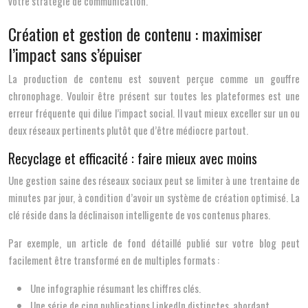
votre stratégie de communication.
Création et gestion de contenu : maximiser
l’impact sans s’épuiser
La production de contenu est souvent perçue comme un gouffre
chronophage. Vouloir être présent sur toutes les plateformes est une
erreur fréquente qui dilue l’impact social. Il vaut mieux exceller sur un ou
deux réseaux pertinents plutôt que d’être médiocre partout.
Recyclage et efficacité : faire mieux avec moins
Une gestion saine des réseaux sociaux peut se limiter à une trentaine de
minutes par jour, à condition d’avoir un système de création optimisé. La
clé réside dans la déclinaison intelligente de vos contenus phares.
Par exemple, un article de fond détaillé publié sur votre blog peut
facilement être transformé en de multiples formats :
Une infographie résumant les chiffres clés.
Une série de cinq publications LinkedIn distinctes, abordant