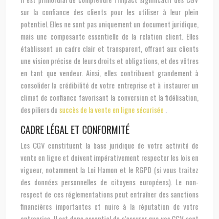
sur la confiance des clients pour les utiliser à leur plein
potentiel. Elles ne sont pas uniquement un document juridique,
mais une composante essentielle de la relation client. Elles
établissent un cadre clair et transparent, offrant aux clients
une vision précise de leurs droits et obligations, et des vôtres
en tant que vendeur. Ainsi, elles contribuent grandement à
consolider la crédibilité de votre entreprise et à instaurer un
climat de confiance favorisant la conversion et la fidélisation,
des piliers du
succès de la vente en ligne sécurisée
.
CADRE LÉGAL ET CONFORMITÉ
Les CGV constituent la base juridique de votre activité de
vente en ligne et doivent impérativement respecter les lois en
vigueur, notamment la Loi Hamon et le RGPD (si vous traitez
des données personnelles de citoyens européens). Le non-
respect de ces réglementations peut entraîner des sanctions
financières importantes et nuire à la réputation de votre
entreprise. Il est donc essentiel de s’assurer que vos CGV sont