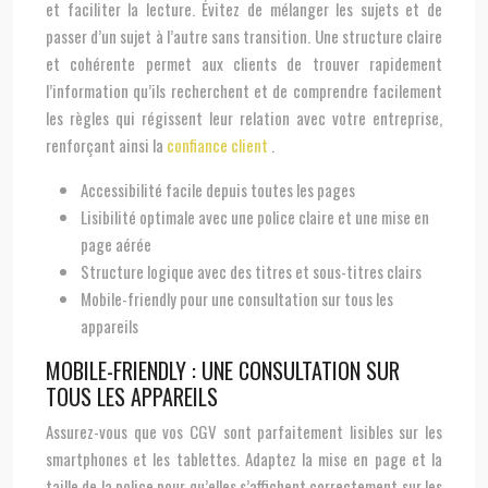
et faciliter la lecture. Évitez de mélanger les sujets et de
passer d’un sujet à l’autre sans transition. Une structure claire
et cohérente permet aux clients de trouver rapidement
l’information qu’ils recherchent et de comprendre facilement
les règles qui régissent leur relation avec votre entreprise,
renforçant ainsi la
confiance client
.
Accessibilité facile depuis toutes les pages
Lisibilité optimale avec une police claire et une mise en
page aérée
Structure logique avec des titres et sous-titres clairs
Mobile-friendly pour une consultation sur tous les
appareils
MOBILE-FRIENDLY : UNE CONSULTATION SUR
TOUS LES APPAREILS
Assurez-vous que vos CGV sont parfaitement lisibles sur les
smartphones et les tablettes. Adaptez la mise en page et la
taille de la police pour qu’elles s’affichent correctement sur les