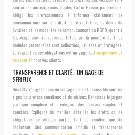
conformes aux exigences légales. La Loi Hamon, par exemple,
oblige les professionnels à informer clairement les
consommateurs sur leur droit de rétractation, les délais de
livraison et les modalités de remboursement. Le RGPD, quant à
lui, exige une transparence totale sur la manière dont les
données personnelles sont collectées, utilisées et protégées.
Le respect de ces obligations est un gage de
transparence et
de sécurité
pour vos clients.
TRANSPARENCE ET CLARTÉ : UN GAGE DE
SÉRIEUX
Des CGV rédigées dans un langage clair et accessible sont un
signe de professionnalisme et de sérieux. Bannissez le jargon
juridique complexe et privilégiez des phrases simples et
concises. Expliquez de manière détaillée les droits et les
obligations de chaque partie, tant du vendeur que de
l’acheteur. Une communication limpide et transparente
renforce la
confiance et rassure
les clients. Plus les