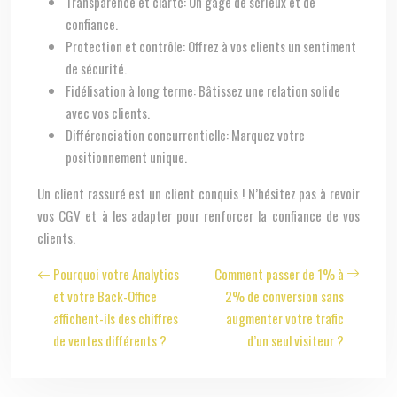
Transparence et clarté: Un gage de sérieux et de
confiance.
Protection et contrôle: Offrez à vos clients un sentiment
de sécurité.
Fidélisation à long terme: Bâtissez une relation solide
avec vos clients.
Différenciation concurrentielle: Marquez votre
positionnement unique.
Un client rassuré est un client conquis ! N’hésitez pas à revoir
vos CGV et à les adapter pour renforcer la confiance de vos
clients.
Pourquoi votre Analytics
Comment passer de 1% à
et votre Back-Office
2% de conversion sans
affichent-ils des chiffres
augmenter votre trafic
de ventes différents ?
d’un seul visiteur ?