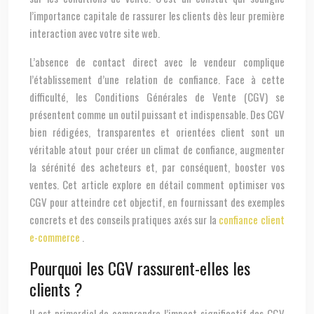
l’importance capitale de rassurer les clients dès leur première
interaction avec votre site web.
L’absence de contact direct avec le vendeur complique
l’établissement d’une relation de confiance. Face à cette
difficulté, les Conditions Générales de Vente (CGV) se
présentent comme un outil puissant et indispensable. Des CGV
bien rédigées, transparentes et orientées client sont un
véritable atout pour créer un climat de confiance, augmenter
la sérénité des acheteurs et, par conséquent, booster vos
ventes. Cet article explore en détail comment optimiser vos
CGV pour atteindre cet objectif, en fournissant des exemples
concrets et des conseils pratiques axés sur la
confiance client
e-commerce
.
Pourquoi les CGV rassurent-elles les
clients ?
Il est primordial de comprendre l’impact significatif des CGV