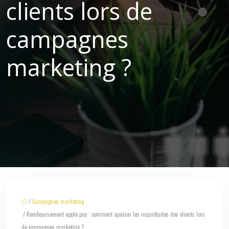
clients lors de
campagnes
marketing ?
/
Campagnes marketing
/ Remboursement apple pay : comment apaiser les inquiétudes des clients lors
de campagnes marketing ?