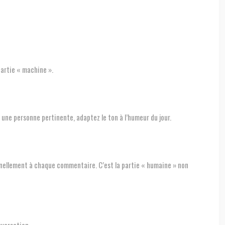
 partie « machine ».
 une personne pertinente, adaptez le ton à l’humeur du jour.
onnellement à chaque commentaire. C’est la partie « humaine » non