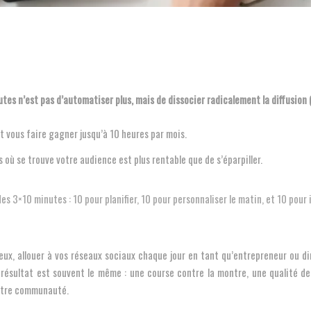
utes n’est pas d’automatiser plus, mais de dissocier radicalement la diffusion 
t vous faire gagner jusqu’à 10 heures par mois.
où se trouve votre audience est plus rentable que de s’éparpiller.
des 3×10 minutes : 10 pour planifier, 10 pour personnaliser le matin, et 10 p
x, allouer à vos réseaux sociaux chaque jour en tant qu’entrepreneur ou diri
 le résultat est souvent le même : une course contre la montre, une qualité 
votre communauté.