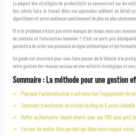
La plupart des stratégies de productivité se concentrent sur les outils
des robots faire le travail. Mais ces approches oublient un détail c
algorithmes et votre audience sanctionnent de plus en plus sévèremen
Et si le problème n’était pas votre manque de temps, mais une mauvaise
de contenu et l’interaction humaine ? C’est ce parti pris déculpabil
permettra de créer une présence en ligne authentique et performante,
Ce guide est structuré pour vous faire passer de la théorie à la prat
votre gestion des réseaux sociaux en une activité stratégique et non 
Sommaire : La méthode pour une gestion ef
Pourquoi l’automatisation à outrance tue l’engagement de 
Comment transformer un article de blog en 5 posts LinkedIn 
Buffer ou Hootsuite : lequel choisir pour une PME avec petit 
L’erreur de vouloir être partout qui dilue votre impact social