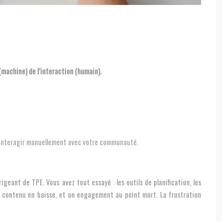
(machine) de l’interaction (humain).
our interagir manuellement avec votre communauté.
geant de TPE. Vous avez tout essayé : les outils de planification, les
de contenu en baisse, et un engagement au point mort. La frustration