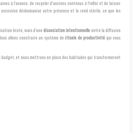
ines à l’avance, de recycler d’anciens contenus à l’infini et de laisser
n excessive déshumanise votre présence et la rend stérile, ce que les
tisation brute, mais d’une
dissociation intentionnelle
entre la diffusion
. Nous allons construire un système de
rituels de productivité
qui vous
tre budget, et nous mettrons en place des habitudes qui transformeront