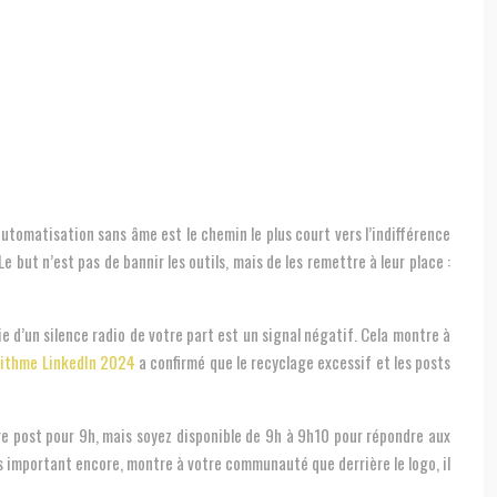
automatisation sans âme est le chemin le plus court vers l’indifférence
 but n’est pas de bannir les outils, mais de les remettre à leur place :
d’un silence radio de votre part est un signal négatif. Cela montre à
orithme LinkedIn 2024
a confirmé que le recyclage excessif et les posts
e post pour 9h, mais soyez disponible de 9h à 9h10 pour répondre aux
lus important encore, montre à votre communauté que derrière le logo, il