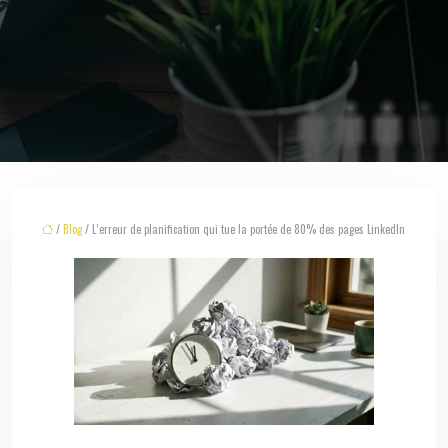
/
Blog
/ L’erreur de planification qui tue la portée de 80% des pages LinkedIn