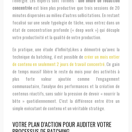
l’énergie. Les experts sont formels :
une heure de rédaction
concentrée
est bien plus productive que trois sessions de 20
minutes dispersées au milieu d’autres sollicitations. En restant
focalisé sur une seule typologie de tâche, vous entrez dans un
état de concentration profonde (« deep work ») qui décuple
votre productivité et la qualité de votre production.
En pratique, une étude d’InfinityLikes a démontré qu’avec la
technique du batching, il est possible de
créer un mois entier
de contenu en seulement 2 jours de travail concentré
. Ce gain
de temps massif libère le reste du mois pour des activités à
plus forte valeur ajoutée comme l’engagement
communautaire, l’analyse des performances et la création de
contenus réactifs, sans subir la pression de devoir « nourrir la
bête » quotidiennement. C’est la différence entre être un
simple exécutant de contenu et un véritable stratège.
VOTRE PLAN D’ACTION POUR AUDITER VOTRE
PROCESSUS DE BATCHING