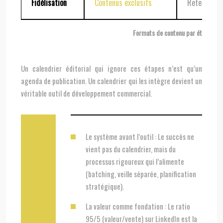
Fidélisation
Contenus exclusifs
Retenir
Formats de contenu par étape du p
Un calendrier éditorial qui ignore ces étapes n’est qu’un
agenda de publication. Un calendrier qui les intègre devient un
véritable outil de développement commercial.
Le système avant l’outil : Le succès ne
vient pas du calendrier, mais du
processus rigoureux qui l’alimente
(batching, veille séparée, planification
stratégique).
La valeur comme fondation : Le ratio
95/5 (valeur/vente) sur LinkedIn est la