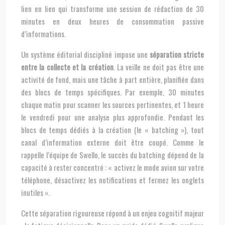
lien en lien qui transforme une session de rédaction de 30
minutes en deux heures de consommation passive
d’informations.
Un système éditorial discipliné impose une
séparation stricte
entre la collecte et la création
. La veille ne doit pas être une
activité de fond, mais une tâche à part entière, planifiée dans
des blocs de temps spécifiques. Par exemple, 30 minutes
chaque matin pour scanner les sources pertinentes, et 1 heure
le vendredi pour une analyse plus approfondie. Pendant les
blocs de temps dédiés à la création (le « batching »), tout
canal d’information externe doit être coupé. Comme le
rappelle l’équipe de Swello, le succès du batching dépend de la
capacité à rester concentré : « activez le mode avion sur votre
téléphone, désactivez les notifications et fermez les onglets
inutiles ».
Cette séparation rigoureuse répond à un enjeu cognitif majeur