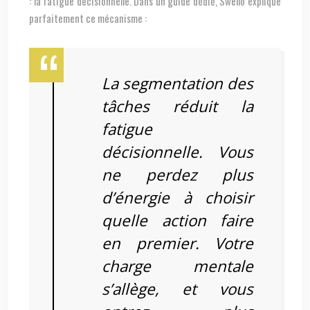
: la fatigue décisionnelle. Dans un guide dédié, Swello explique
parfaitement ce mécanisme :
La segmentation des
tâches réduit la
fatigue
décisionnelle. Vous
ne perdez plus
d’énergie à choisir
quelle action faire
en premier. Votre
charge mentale
s’allège, et vous