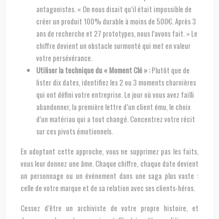
antagonistes. « On nous disait qu’il était impossible de
créer un produit 100% durable à moins de 500€. Après 3
ans de recherche et 27 prototypes, nous l’avons fait. » Le
chiffre devient un obstacle surmonté qui met en valeur
votre persévérance.
Utiliser la technique du « Moment Clé » :
Plutôt que de
lister dix dates, identifiez les 2 ou 3 moments charnières
qui ont défini votre entreprise. Le jour où vous avez failli
abandonner, la première lettre d’un client ému, le choix
d’un matériau qui a tout changé. Concentrez votre récit
sur ces pivots émotionnels.
En adoptant cette approche, vous ne supprimez pas les faits,
vous leur donnez une âme. Chaque chiffre, chaque date devient
un personnage ou un événement dans une saga plus vaste :
celle de votre marque et de sa relation avec ses clients-héros.
Cessez d’être un archiviste de votre propre histoire, et