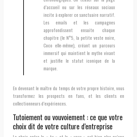
d’accueil ou sur les réseaux sociaux
incite à explorer ce sanctuaire narratif.
Les emails et les campagnes
approfondissent ensuite chaque
chapitre (le N°5, la petite veste noire,
Coco elle-même), créant un parcours
immersif qui maintient le mythe vivant
et justifie le statut iconique de la
marque.
En devenant le maître du temps de votre propre histoire, vous
transformez les prospects en fans, et les clients en
collectionneurs d’expériences.
Tutoiement ou vouvoiement : ce que votre
choix dit de votre culture d’entreprise
Le choix entre le « tu » et le « vous » est bien plus qu’une