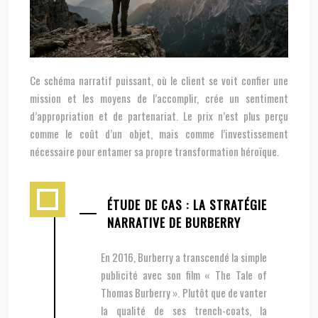
Ce schéma narratif puissant, où le client se voit confier une
mission et les moyens de l’accomplir, crée un sentiment
d’appropriation et de partenariat. Le prix n’est plus perçu
comme le coût d’un objet, mais comme l’investissement
nécessaire pour entamer sa propre transformation héroïque.
ÉTUDE DE CAS : LA STRATÉGIE
NARRATIVE DE BURBERRY
En 2016, Burberry a transcendé la simple
publicité avec son film « The Tale of
Thomas Burberry ». Plutôt que de vanter
la qualité de ses trench-coats, la