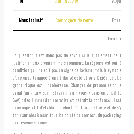
Tu
Ami, Rebelle
Appartenan
Nous inclusif
Compagnon de route
Partenariat
Impact du choix 
La question n’est donc pas de savoir si le tutoiement peut
justifier un prix premium, mais comment. La réponse est oui, à
condition qu’il ne soit pas un signe de laxisme, mais le symbole
d’une appartenance à une tribu sélecte et privilégiée. Le plus
grand risque est l’incohérence. Changer de pronom selon le
canal (un « tu » sur Instagram, un « vous » dans un email de
SAV) brise l’immersion narrative et détruit la confiance. Il est
donc impératif d’établir une charte éditoriale stricte et de s’y
tenir sur absolument tous les points de contact, du packaging
aux réseaux sociaux.