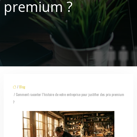
premium ?
/
Blog
/ Comment raconter l’histoire de votre entreprise pour justifier des prix premium
?