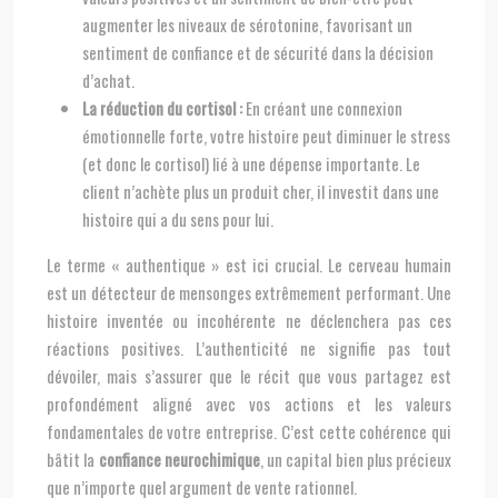
augmenter les niveaux de sérotonine, favorisant un
sentiment de confiance et de sécurité dans la décision
d’achat.
La réduction du cortisol :
En créant une connexion
émotionnelle forte, votre histoire peut diminuer le stress
(et donc le cortisol) lié à une dépense importante. Le
client n’achète plus un produit cher, il investit dans une
histoire qui a du sens pour lui.
Le terme « authentique » est ici crucial. Le cerveau humain
est un détecteur de mensonges extrêmement performant. Une
histoire inventée ou incohérente ne déclenchera pas ces
réactions positives. L’authenticité ne signifie pas tout
dévoiler, mais s’assurer que le récit que vous partagez est
profondément aligné avec vos actions et les valeurs
fondamentales de votre entreprise. C’est cette cohérence qui
bâtit la
confiance neurochimique
, un capital bien plus précieux
que n’importe quel argument de vente rationnel.