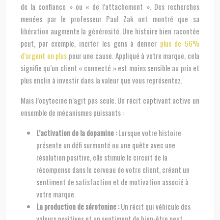
de la confiance » ou « de l’attachement ». Des recherches
menées par le professeur Paul Zak ont montré que sa
libération augmente la générosité. Une histoire bien racontée
peut, par exemple, inciter les gens à donner
plus de 56%
d’argent en plus
pour une cause. Appliqué à votre marque, cela
signifie qu’un client « connecté » est moins sensible au prix et
plus enclin à investir dans la valeur que vous représentez.
Mais l’ocytocine n’agit pas seule. Un récit captivant active un
ensemble de mécanismes puissants :
L’activation de la dopamine :
Lorsque votre histoire
présente un défi surmonté ou une quête avec une
résolution positive, elle stimule le circuit de la
récompense dans le cerveau de votre client, créant un
sentiment de satisfaction et de motivation associé à
votre marque.
La production de sérotonine :
Un récit qui véhicule des
valeurs positives et un sentiment de bien-être peut