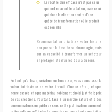
Le récit le plus efficace n’est pas celui
qui met en avant le créateur, mais celui
qui place le client au centre d’une
quête de transformation où le produit
est son allié.
Recommandation :
Auditez votre histoire
non pas sur la base de sa chronologie, mais
sur sa capacité à transformer un acheteur
en protagoniste d’un récit qui a du sens.
En tant qu’artisan, créateur ou fondateur, vous connaissez la
valeur intrinsèque de votre travail. Chaque détail, chaque
heure passée, chaque matériau noblement choisi justifie le prix
de vos créations. Pourtant, face à un marché saturé et à des
consommateurs en quête de sens, cette justification purement
rationnelle ne suffit plus. La question qui vous hante peut-être