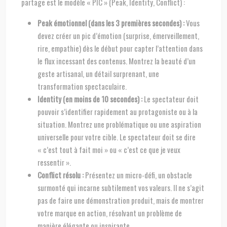
partage est le modèle « PIC » (Peak, Identity, Conflict) :
Peak émotionnel (dans les 3 premières secondes) :
Vous
devez créer un pic d’émotion (surprise, émerveillement,
rire, empathie) dès le début pour capter l’attention dans
le flux incessant des contenus. Montrez la beauté d’un
geste artisanal, un détail surprenant, une
transformation spectaculaire.
Identity (en moins de 10 secondes) :
Le spectateur doit
pouvoir s’identifier rapidement au protagoniste ou à la
situation. Montrez une problématique ou une aspiration
universelle pour votre cible. Le spectateur doit se dire
« c’est tout à fait moi » ou « c’est ce que je veux
ressentir ».
Conflict résolu :
Présentez un micro-défi, un obstacle
surmonté qui incarne subtilement vos valeurs. Il ne s’agit
pas de faire une démonstration produit, mais de montrer
votre marque en action, résolvant un problème de
manière élégante ou inspirante.