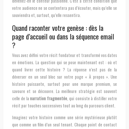
devenez-en le conteur passionné. C’est à cette condition que
votre audience ne se contentera pas d’écouter, mais qu’elle se
souviendra et, surtout, qu’elle ressentira.
Quand raconter votre genèse : dès la
page d’accueil ou dans la séquence email
?
Vous avez défini votre récit fondateur et transformé vos dates
en émotions. La question qui se pose maintenant est : où et
quand livrer cette histoire ? La réponse n’est pas de la
déverser en un seul bloc sur votre page « À propos ». Une
histoire puissante, surtout pour une marque premium, se
savoure et se découvre. La meilleure stratégie est souvent
celle de la
narration fragmentée
, qui consiste à distiller votre
récit par touches successives tout au long du parcours client.
Imaginez votre histoire comme une série mystérieuse plutôt
que comme un film d’un seul tenant. Chaque point de contact