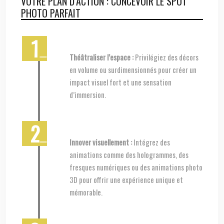
VOTRE PLAN D’ACTION : CONCEVOIR LE SPOT
PHOTO PARFAIT
Théâtraliser l’espace :
Privilégiez des décors
en volume ou surdimensionnés pour créer un
impact visuel fort et une sensation
d’immersion.
Innover visuellement :
Intégrez des
animations comme des hologrammes, des
fresques numériques ou des animations photo
3D pour offrir une expérience unique et
mémorable.