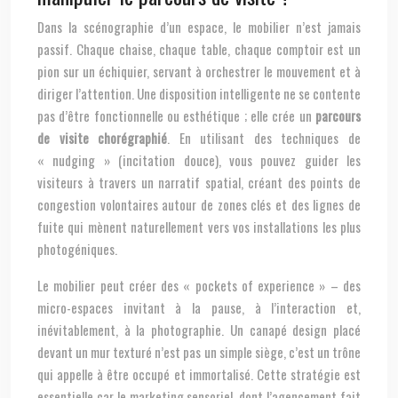
Dans la scénographie d’un espace, le mobilier n’est jamais
passif. Chaque chaise, chaque table, chaque comptoir est un
pion sur un échiquier, servant à orchestrer le mouvement et à
diriger l’attention. Une disposition intelligente ne se contente
pas d’être fonctionnelle ou esthétique ; elle crée un
parcours
de visite chorégraphié
. En utilisant des techniques de
« nudging » (incitation douce), vous pouvez guider les
visiteurs à travers un narratif spatial, créant des points de
congestion volontaires autour de zones clés et des lignes de
fuite qui mènent naturellement vers vos installations les plus
photogéniques.
Le mobilier peut créer des « pockets of experience » – des
micro-espaces invitant à la pause, à l’interaction et,
inévitablement, à la photographie. Un canapé design placé
devant un mur texturé n’est pas un simple siège, c’est un trône
qui appelle à être occupé et immortalisé. Cette stratégie est
essentielle car le marketing sensoriel, dont l’agencement fait