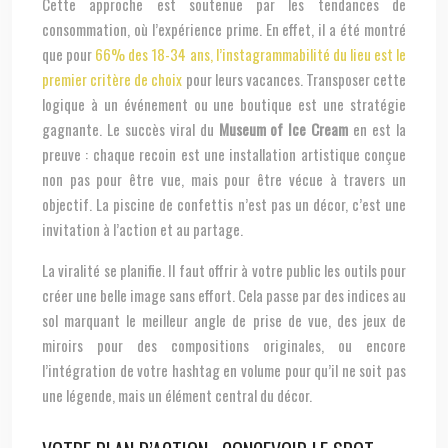
Cette approche est soutenue par les tendances de
consommation, où l’expérience prime. En effet, il a été montré
que pour
66% des 18-34 ans, l’instagrammabilité du lieu est le
premier critère de choix
pour leurs vacances. Transposer cette
logique à un événement ou une boutique est une stratégie
gagnante. Le succès viral du
Museum of Ice Cream
en est la
preuve : chaque recoin est une installation artistique conçue
non pas pour être vue, mais pour être vécue à travers un
objectif. La piscine de confettis n’est pas un décor, c’est une
invitation à l’action et au partage.
La viralité se planifie. Il faut offrir à votre public les outils pour
créer une belle image sans effort. Cela passe par des indices au
sol marquant le meilleur angle de prise de vue, des jeux de
miroirs pour des compositions originales, ou encore
l’intégration de votre hashtag en volume pour qu’il ne soit pas
une légende, mais un élément central du décor.