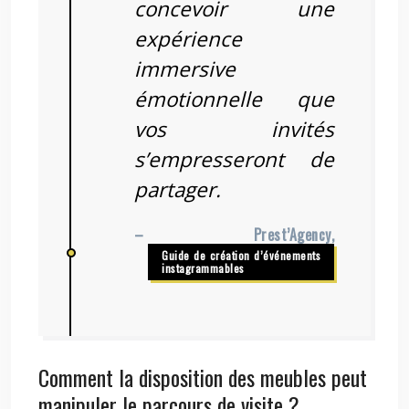
concevoir une
expérience
immersive
émotionnelle que
vos invités
s’empresseront de
partager.
– Prest’Agency,
Guide de création d’événements
instagrammables
Comment la disposition des meubles peut
manipuler le parcours de visite ?