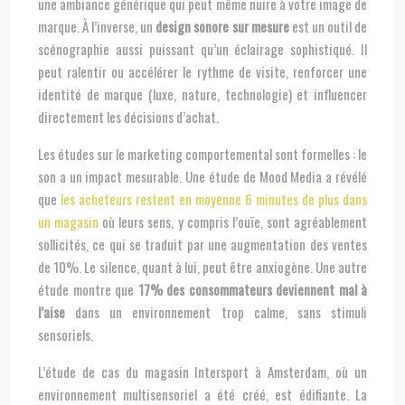
une ambiance générique qui peut même nuire à votre image de
marque. À l’inverse, un
design sonore sur mesure
est un outil de
scénographie aussi puissant qu’un éclairage sophistiqué. Il
peut ralentir ou accélérer le rythme de visite, renforcer une
identité de marque (luxe, nature, technologie) et influencer
directement les décisions d’achat.
Les études sur le marketing comportemental sont formelles : le
son a un impact mesurable. Une étude de Mood Media a révélé
que
les acheteurs restent en moyenne 6 minutes de plus dans
un magasin
où leurs sens, y compris l’ouïe, sont agréablement
sollicités, ce qui se traduit par une augmentation des ventes
de 10%. Le silence, quant à lui, peut être anxiogène. Une autre
étude montre que
17% des consommateurs deviennent mal à
l’aise
dans un environnement trop calme, sans stimuli
sensoriels.
L’étude de cas du magasin Intersport à Amsterdam, où un
environnement multisensoriel a été créé, est édifiante. La