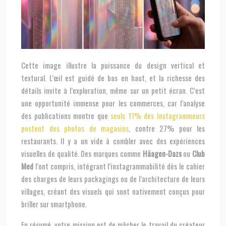
Cette image illustre la puissance du design vertical et
textural. L’œil est guidé de bas en haut, et la richesse des
détails invite à l’exploration, même sur un petit écran. C’est
une opportunité immense pour les commerces, car l’analyse
des publications montre que
seuls 11% des Instagrammeurs
postent des photos de magasins
, contre 27% pour les
restaurants. Il y a un vide à combler avec des expériences
visuelles de qualité. Des marques comme
Häagen-Dazs
ou
Club
Med
l’ont compris, intégrant l’instagrammabilité dès le cahier
des charges de leurs packagings ou de l’architecture de leurs
villages, créant des visuels qui sont nativement conçus pour
briller sur smartphone.
En résumé, votre mission est de mâcher le travail du créateur