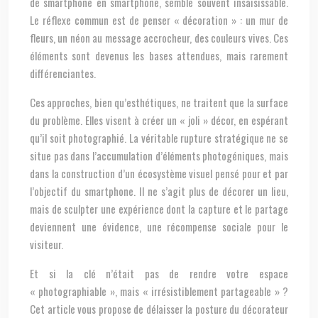
de smartphone en smartphone, semble souvent insaisissable.
Le réflexe commun est de penser « décoration » : un mur de
fleurs, un néon au message accrocheur, des couleurs vives. Ces
éléments sont devenus les bases attendues, mais rarement
différenciantes.
Ces approches, bien qu’esthétiques, ne traitent que la surface
du problème. Elles visent à créer un « joli » décor, en espérant
qu’il soit photographié. La véritable rupture stratégique ne se
situe pas dans l’accumulation d’éléments photogéniques, mais
dans la construction d’un écosystème visuel pensé pour et par
l’objectif du smartphone. Il ne s’agit plus de décorer un lieu,
mais de sculpter une expérience dont la capture et le partage
deviennent une évidence, une récompense sociale pour le
visiteur.
Et si la clé n’était pas de rendre votre espace
« photographiable », mais « irrésistiblement partageable » ?
Cet article vous propose de délaisser la posture du décorateur