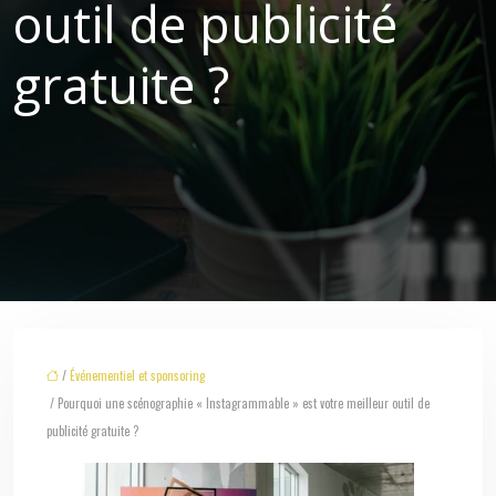
outil de publicité
gratuite ?
/
Événementiel et sponsoring
/ Pourquoi une scénographie « Instagrammable » est votre meilleur outil de
publicité gratuite ?