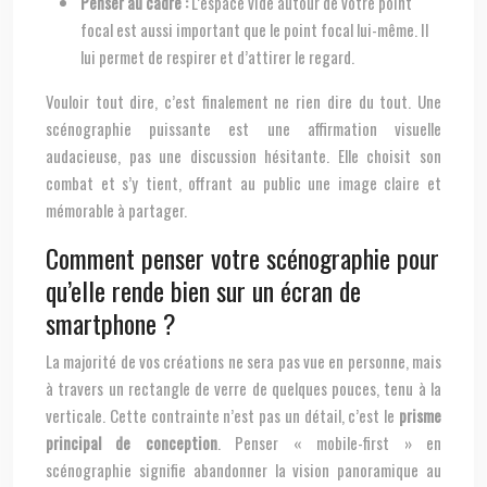
Penser au cadre :
L’espace vide autour de votre point
focal est aussi important que le point focal lui-même. Il
lui permet de respirer et d’attirer le regard.
Vouloir tout dire, c’est finalement ne rien dire du tout. Une
scénographie puissante est une affirmation visuelle
audacieuse, pas une discussion hésitante. Elle choisit son
combat et s’y tient, offrant au public une image claire et
mémorable à partager.
Comment penser votre scénographie pour
qu’elle rende bien sur un écran de
smartphone ?
La majorité de vos créations ne sera pas vue en personne, mais
à travers un rectangle de verre de quelques pouces, tenu à la
verticale. Cette contrainte n’est pas un détail, c’est le
prisme
principal de conception
. Penser « mobile-first » en
scénographie signifie abandonner la vision panoramique au