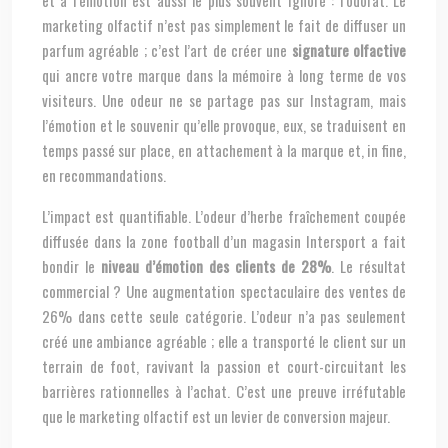
et à l’émotion est aussi le plus souvent ignoré : l’odorat. Le
marketing olfactif n’est pas simplement le fait de diffuser un
parfum agréable ; c’est l’art de créer une
signature olfactive
qui ancre votre marque dans la mémoire à long terme de vos
visiteurs. Une odeur ne se partage pas sur Instagram, mais
l’émotion et le souvenir qu’elle provoque, eux, se traduisent en
temps passé sur place, en attachement à la marque et, in fine,
en recommandations.
L’impact est quantifiable. L’odeur d’herbe fraîchement coupée
diffusée dans la zone football d’un magasin Intersport a fait
bondir le
niveau d’émotion des clients de 28%
. Le résultat
commercial ? Une augmentation spectaculaire des ventes de
26% dans cette seule catégorie. L’odeur n’a pas seulement
créé une ambiance agréable ; elle a transporté le client sur un
terrain de foot, ravivant la passion et court-circuitant les
barrières rationnelles à l’achat. C’est une preuve irréfutable
que le marketing olfactif est un levier de conversion majeur.