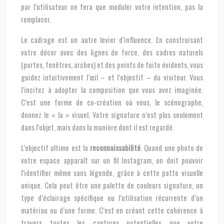
par l’utilisateur ne fera que moduler votre intention, pas la
remplacer.
Le cadrage est un autre levier d’influence. En construisant
votre décor avec des lignes de force, des cadres naturels
(portes, fenêtres, arches) et des points de fuite évidents, vous
guidez intuitivement l’œil – et l’objectif – du visiteur. Vous
l’incitez à adopter la composition que vous avez imaginée.
C’est une forme de co-création où vous, le scénographe,
donnez le « la » visuel. Votre signature n’est plus seulement
dans l’objet, mais dans la manière dont il est regardé.
L’objectif ultime est la
reconnaissabilité
. Quand une photo de
votre espace apparaît sur un fil Instagram, on doit pouvoir
l’identifier même sans légende, grâce à cette patte visuelle
unique. Cela peut être une palette de couleurs signature, un
type d’éclairage spécifique ou l’utilisation récurrente d’un
matériau ou d’une forme. C’est en créant cette cohérence à
travers toutes les captures potentielles que votre