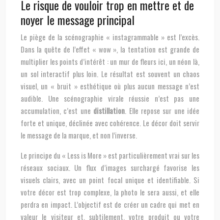
Le risque de vouloir trop en mettre et de
noyer le message principal
Le piège de la scénographie « instagrammable » est l’excès.
Dans la quête de l’effet « wow », la tentation est grande de
multiplier les points d’intérêt : un mur de fleurs ici, un néon là,
un sol interactif plus loin. Le résultat est souvent un chaos
visuel, un « bruit » esthétique où plus aucun message n’est
audible. Une scénographie virale réussie n’est pas une
accumulation, c’est une
distillation
. Elle repose sur une idée
forte et unique, déclinée avec cohérence. Le décor doit servir
le message de la marque, et non l’inverse.
Le principe du « Less is More » est particulièrement vrai sur les
réseaux sociaux. Un flux d’images surchargé favorise les
visuels clairs, avec un point focal unique et identifiable. Si
votre décor est trop complexe, la photo le sera aussi, et elle
perdra en impact. L’objectif est de créer un cadre qui met en
valeur le visiteur et, subtilement, votre produit ou votre