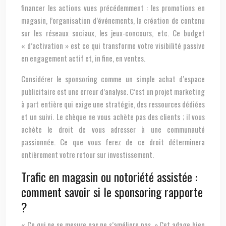
financer les actions vues précédemment : les promotions en
magasin, l’organisation d’événements, la création de contenu
sur les réseaux sociaux, les jeux-concours, etc. Ce budget
« d’activation » est ce qui transforme votre visibilité passive
en engagement actif et, in fine, en ventes.
Considérer le sponsoring comme un simple achat d’espace
publicitaire est une erreur d’analyse. C’est un projet marketing
à part entière qui exige une stratégie, des ressources dédiées
et un suivi. Le chèque ne vous achète pas des clients ; il vous
achète le droit de vous adresser à une communauté
passionnée. Ce que vous ferez de ce droit déterminera
entièrement votre retour sur investissement.
Trafic en magasin ou notoriété assistée :
comment savoir si le sponsoring rapporte
?
« Ce qui ne se mesure pas ne s’améliore pas. » Cet adage bien