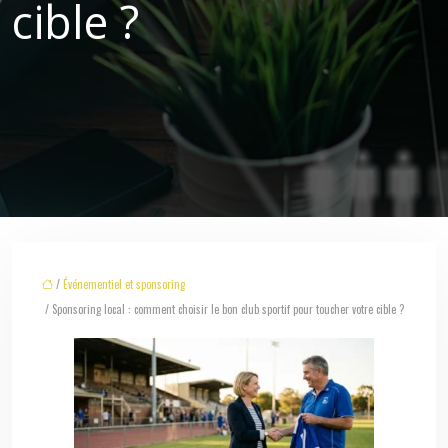
cible ?
/
Événementiel et sponsoring
/ Sponsoring local : comment choisir le bon club sportif pour toucher votre cible ?