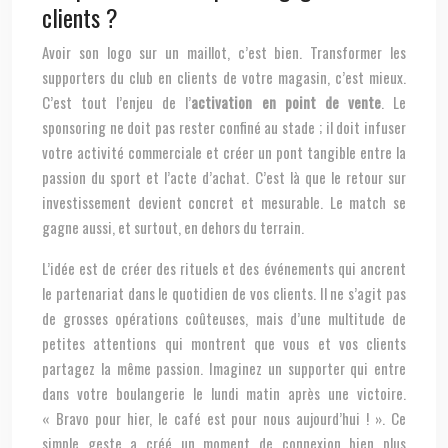
clients ?
Avoir son logo sur un maillot, c’est bien. Transformer les
supporters du club en clients de votre magasin, c’est mieux.
C’est tout l’enjeu de l’
activation en point de vente
. Le
sponsoring ne doit pas rester confiné au stade ; il doit infuser
votre activité commerciale et créer un pont tangible entre la
passion du sport et l’acte d’achat. C’est là que le retour sur
investissement devient concret et mesurable. Le match se
gagne aussi, et surtout, en dehors du terrain.
L’idée est de créer des rituels et des événements qui ancrent
le partenariat dans le quotidien de vos clients. Il ne s’agit pas
de grosses opérations coûteuses, mais d’une multitude de
petites attentions qui montrent que vous et vos clients
partagez la même passion. Imaginez un supporter qui entre
dans votre boulangerie le lundi matin après une victoire.
« Bravo pour hier, le café est pour nous aujourd’hui ! ». Ce
simple geste a créé un moment de connexion bien plus