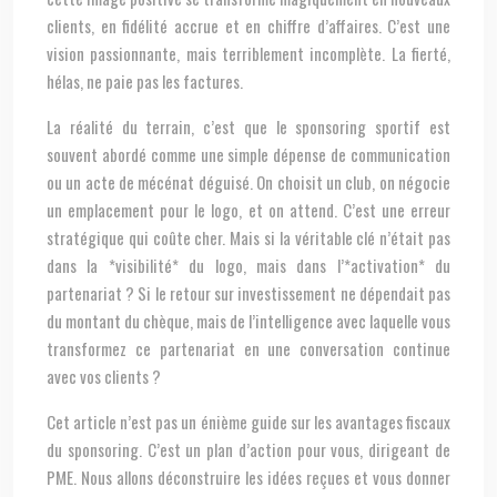
clients, en fidélité accrue et en chiffre d’affaires. C’est une
vision passionnante, mais terriblement incomplète. La fierté,
hélas, ne paie pas les factures.
La réalité du terrain, c’est que le sponsoring sportif est
souvent abordé comme une simple dépense de communication
ou un acte de mécénat déguisé. On choisit un club, on négocie
un emplacement pour le logo, et on attend. C’est une erreur
stratégique qui coûte cher. Mais si la véritable clé n’était pas
dans la *visibilité* du logo, mais dans l’*activation* du
partenariat ? Si le retour sur investissement ne dépendait pas
du montant du chèque, mais de l’intelligence avec laquelle vous
transformez ce partenariat en une conversation continue
avec vos clients ?
Cet article n’est pas un énième guide sur les avantages fiscaux
du sponsoring. C’est un plan d’action pour vous, dirigeant de
PME. Nous allons déconstruire les idées reçues et vous donner