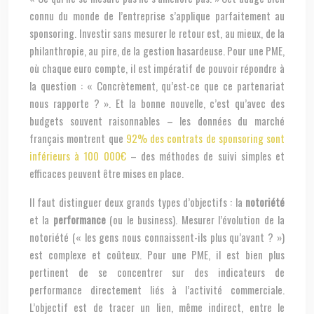
connu du monde de l’entreprise s’applique parfaitement au
sponsoring. Investir sans mesurer le retour est, au mieux, de la
philanthropie, au pire, de la gestion hasardeuse. Pour une PME,
où chaque euro compte, il est impératif de pouvoir répondre à
la question : « Concrètement, qu’est-ce que ce partenariat
nous rapporte ? ». Et la bonne nouvelle, c’est qu’avec des
budgets souvent raisonnables – les données du marché
français montrent que
92% des contrats de sponsoring sont
inférieurs à 100 000€
– des méthodes de suivi simples et
efficaces peuvent être mises en place.
Il faut distinguer deux grands types d’objectifs : la
notoriété
et la
performance
(ou le business). Mesurer l’évolution de la
notoriété (« les gens nous connaissent-ils plus qu’avant ? »)
est complexe et coûteux. Pour une PME, il est bien plus
pertinent de se concentrer sur des indicateurs de
performance directement liés à l’activité commerciale.
L’objectif est de tracer un lien, même indirect, entre le