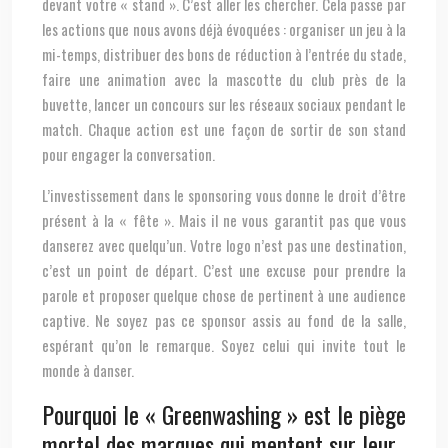
devant votre « stand ». C’est aller les chercher. Cela passe par
les actions que nous avons déjà évoquées : organiser un jeu à la
mi-temps, distribuer des bons de réduction à l’entrée du stade,
faire une animation avec la mascotte du club près de la
buvette, lancer un concours sur les réseaux sociaux pendant le
match. Chaque action est une façon de sortir de son stand
pour engager la conversation.
L’investissement dans le sponsoring vous donne le droit d’être
présent à la « fête ». Mais il ne vous garantit pas que vous
danserez avec quelqu’un. Votre logo n’est pas une destination,
c’est un point de départ. C’est une excuse pour prendre la
parole et proposer quelque chose de pertinent à une audience
captive. Ne soyez pas ce sponsor assis au fond de la salle,
espérant qu’on le remarque. Soyez celui qui invite tout le
monde à danser.
Pourquoi le « Greenwashing » est le piège
mortel des marques qui mentent sur leur