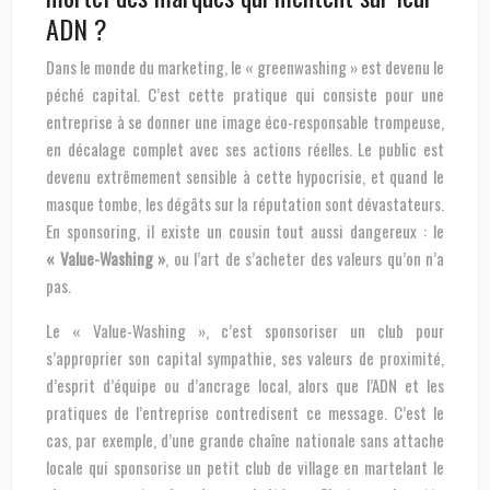
ADN ?
Dans le monde du marketing, le « greenwashing » est devenu le
péché capital. C’est cette pratique qui consiste pour une
entreprise à se donner une image éco-responsable trompeuse,
en décalage complet avec ses actions réelles. Le public est
devenu extrêmement sensible à cette hypocrisie, et quand le
masque tombe, les dégâts sur la réputation sont dévastateurs.
En sponsoring, il existe un cousin tout aussi dangereux : le
« Value-Washing »
, ou l’art de s’acheter des valeurs qu’on n’a
pas.
Le « Value-Washing », c’est sponsoriser un club pour
s’approprier son capital sympathie, ses valeurs de proximité,
d’esprit d’équipe ou d’ancrage local, alors que l’ADN et les
pratiques de l’entreprise contredisent ce message. C’est le
cas, par exemple, d’une grande chaîne nationale sans attache
locale qui sponsorise un petit club de village en martelant le