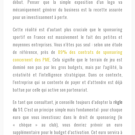
début. Penser que la simple exposition d’un logo va
mécaniquement générer du business est la recette assurée
pour un investissement à perte.
Cette réalité est d’autant plus cruciale que le sponsoring
sportif en France est massivement le fait des petites et
moyennes entreprises. Vous n’êtes pas seul : selon une étude
de référence, près de
89% des contrats de sponsoring
concernent des PME
. Cela signifie que le terrain de jeu est
dominé non pas par les gros budgets, mais par l’agilité, la
créativité et l’intelligence stratégique. Dans ce contexte,
l’entreprise qui se contente de payer et d’attendre est déjà
battue par celle qui active son partenariat.
En tant que consultant, je conseille toujours d’adopter la
règle
du 1:1
. C’est un principe simple mais fondamental : pour chaque
euro que vous investissez dans le droit de sponsoring (le
« chèque » au club), vous devriez prévoir un euro
supplémentaire pour le budget d’activation. Cet euro servira à