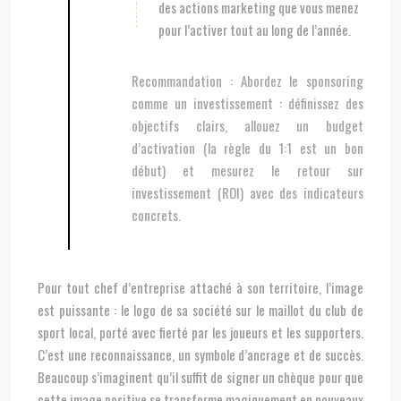
des actions marketing que vous menez
pour l’activer tout au long de l’année.
Recommandation :
Abordez le sponsoring
comme un investissement : définissez des
objectifs clairs, allouez un budget
d’activation (la règle du 1:1 est un bon
début) et mesurez le retour sur
investissement (ROI) avec des indicateurs
concrets.
Pour tout chef d’entreprise attaché à son territoire, l’image
est puissante : le logo de sa société sur le maillot du club de
sport local, porté avec fierté par les joueurs et les supporters.
C’est une reconnaissance, un symbole d’ancrage et de succès.
Beaucoup s’imaginent qu’il suffit de signer un chèque pour que
cette image positive se transforme magiquement en nouveaux