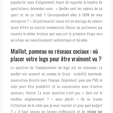
popularité, mais d’alignement. Avant de regarder le nombre de
spectateurs, demandez-vous : « Quelles sont les valeurs de ce
sport et de ce club ? Correspondent-elles à l’ADN de mon
entreprise ? ». Un partenariat réussi est un mariage de valeurs
avant d’être un contrat commercial. Choisir un partenaire qui
raconte la même histoire que vous est la première étape vers
un retour sur investissement authentique et durable.
Maillot, panneau ou réseaux sociaux : où
placer votre logo pour être vraiment vu ?
La question de l’emplacement du logo est un classique. Le
maillot est souvent vu comme le Graal : visibilité maximale,
association directe avec l’équipe. Cependant, pour une PME, le
coût peut être prohibitif et la concurrence avec d’autres
sponsors, féroce. La vraie question n’est pas « Quel est le
meilleur emplacement ? » mais plutôt « Où se trouve
l’attention de la cible que je veux toucher et pour quel budget
? ». Il faut penser en termes d’efficacité et de
retour sur