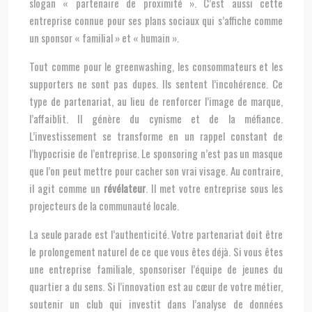
slogan « partenaire de proximité ». C’est aussi cette
entreprise connue pour ses plans sociaux qui s’affiche comme
un sponsor « familial » et « humain ».
Tout comme pour le greenwashing, les consommateurs et les
supporters ne sont pas dupes. Ils sentent l’incohérence. Ce
type de partenariat, au lieu de renforcer l’image de marque,
l’affaiblit. Il génère du cynisme et de la méfiance.
L’investissement se transforme en un rappel constant de
l’hypocrisie de l’entreprise. Le sponsoring n’est pas un masque
que l’on peut mettre pour cacher son vrai visage. Au contraire,
il agit comme un
révélateur
. Il met votre entreprise sous les
projecteurs de la communauté locale.
La seule parade est l’authenticité. Votre partenariat doit être
le prolongement naturel de ce que vous êtes déjà. Si vous êtes
une entreprise familiale, sponsoriser l’équipe de jeunes du
quartier a du sens. Si l’innovation est au cœur de votre métier,
soutenir un club qui investit dans l’analyse de données