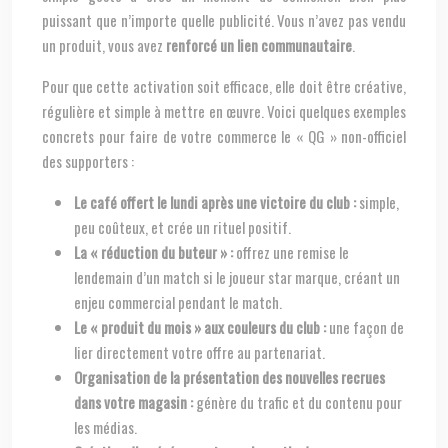
puissant que n’importe quelle publicité. Vous n’avez pas vendu
un produit, vous avez
renforcé un lien communautaire
.
Pour que cette activation soit efficace, elle doit être créative,
régulière et simple à mettre en œuvre. Voici quelques exemples
concrets pour faire de votre commerce le « QG » non-officiel
des supporters :
Le café offert le lundi après une victoire du club :
simple,
peu coûteux, et crée un rituel positif.
La « réduction du buteur » :
offrez une remise le
lendemain d’un match si le joueur star marque, créant un
enjeu commercial pendant le match.
Le « produit du mois » aux couleurs du club :
une façon de
lier directement votre offre au partenariat.
Organisation de la présentation des nouvelles recrues
dans votre magasin :
génère du trafic et du contenu pour
les médias.