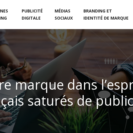
NES
PUBLICITÉ
MÉDIAS
BRANDING ET
ING
DIGITALE
SOCIAUX
IDENTITÉ DE MARQUE
e marque dans l’espr
is saturés de publici