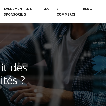
ÉVÉNEMENTIEL ET
SEO
E-
BLOG
SPONSORING
COMMERCE
it des
tés ?