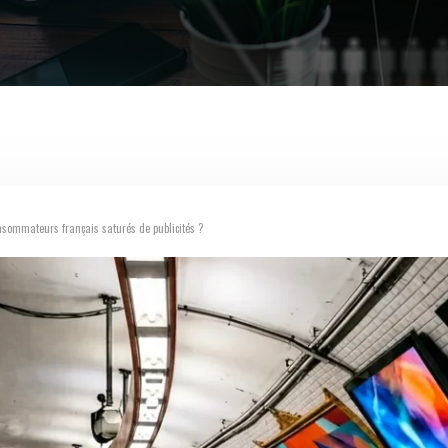
sommateurs français saturés de publicités ?