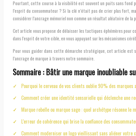
Pourtant, cette course à la visibilité est souvent un puits sans fond po
l’esprit du consommateur ? Si la clé n’était pas de crier plus fort, 
considérer l’ancrage mémoriel non comme un résultat aléatoire de la pu
Cet article vous propose de délaisser les tactiques éphémères pour 
dans l’esprit de votre cible, en vous appuyant sur les mécanismes céréb
Pour vous guider dans cette démarche stratégique, cet article est s
l’ancrage de marque à travers notre sommaire.
Sommaire : Bâtir une marque inoubliable su
Pourquoi le cerveau de vos clients oublie 90% des marques 
Comment créer une identité sensorielle qui déclenche une r
Marque rebelle ou marque sage : quel archétype résonne le mi
L’erreur de cohérence qui brise la confiance des consommat
Comment moderniser un logo vieillissant sans aliéner votre cl