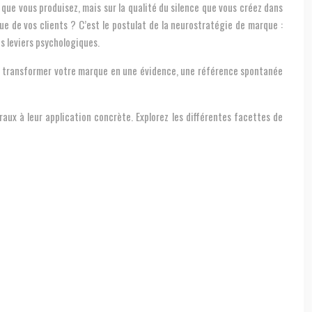
it que vous produisez, mais sur la qualité du silence que vous créez dans
ue de vos clients ? C’est le postulat de la neurostratégie de marque :
s leviers psychologiques.
nt transformer votre marque en une évidence, une référence spontanée
ux à leur application concrète. Explorez les différentes facettes de