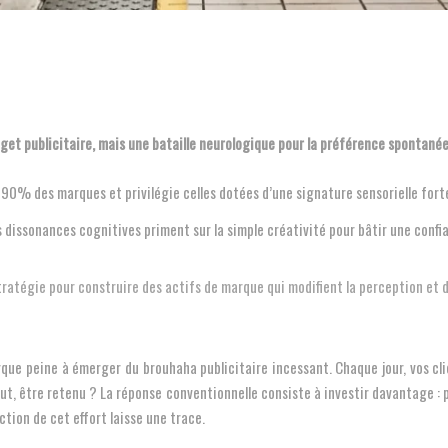
dget publicitaire, mais une bataille neurologique pour la préférence spontanée
 90% des marques et privilégie celles dotées d’une signature sensorielle fort
 dissonances cognitives priment sur la simple créativité pour bâtir une confi
atégie pour construire des actifs de marque qui modifient la perception et d
rque peine à émerger du brouhaha publicitaire incessant. Chaque jour, vos c
, être retenu ? La réponse conventionnelle consiste à investir davantage : plu
ction de cet effort laisse une trace.