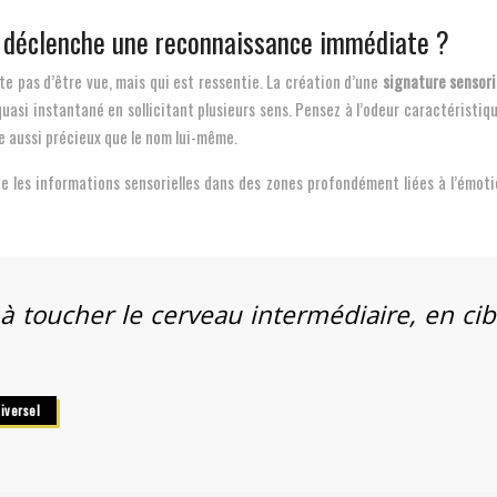
i déclenche une reconnaissance immédiate ?
 pas d’être vue, mais qui est ressentie. La création d’une
signature sensori
 quasi instantané en sollicitant plusieurs sens. Pensez à l’odeur caractérist
e aussi précieux que le nom lui-même.
te les informations sensorielles dans des zones profondément liées à l’émot
iversel