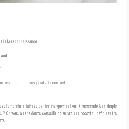
cède la reconnaissance.
seul.
.
infuse chacun de vos points de contact.
est l’empreinte laissée par les marques qui ont transcendé leur simple
 ? On vous a sans doute conseillé de suivre une recette : définir votre
nts.