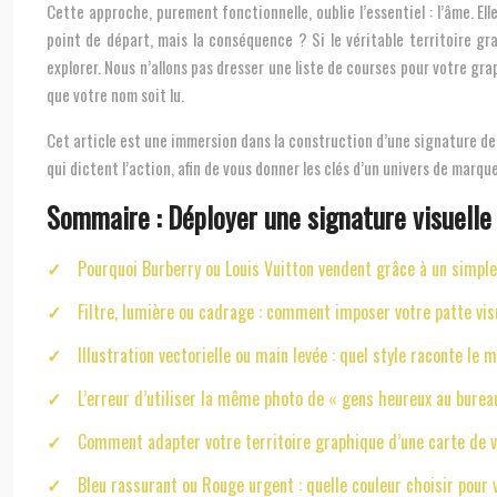
Cette approche, purement fonctionnelle, oublie l’essentiel : l’âme. E
point de départ, mais la conséquence ? Si le véritable territoire gr
explorer. Nous n’allons pas dresser une liste de courses pour votre gr
que votre nom soit lu.
Cet article est une immersion dans la construction d’une signature de 
qui dictent l’action, afin de vous donner les clés d’un univers de marq
Sommaire : Déployer une signature visuelle
Pourquoi Burberry ou Louis Vuitton vendent grâce à un simpl
Filtre, lumière ou cadrage : comment imposer votre patte vis
Illustration vectorielle ou main levée : quel style raconte le 
L’erreur d’utiliser la même photo de « gens heureux au burea
Comment adapter votre territoire graphique d’une carte de vi
Bleu rassurant ou Rouge urgent : quelle couleur choisir pour v