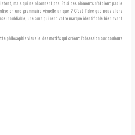
istent, mais qui ne résonnent pas. Et si ces éléments n’étaient pas le
alise en une grammaire visuelle unique ? C’est l’idée que nous allons
nce inoubliable, une aura qui rend votre marque identifiable bien avant
te philosophie visuelle, des motifs qui créent l’obsession aux couleurs