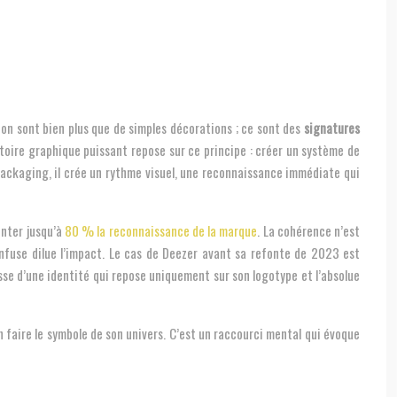
on sont bien plus que de simples décorations ; ce sont des
signatures
erritoire graphique puissant repose sur ce principe : créer un système de
 packaging, il crée un rythme visuel, une reconnaissance immédiate qui
enter jusqu’à
80 % la reconnaissance de la marque
. La cohérence n’est
confuse dilue l’impact. Le cas de Deezer avant sa refonte de 2023 est
sse d’une identité qui repose uniquement sur son logotype et l’absolue
 faire le symbole de son univers. C’est un raccourci mental qui évoque