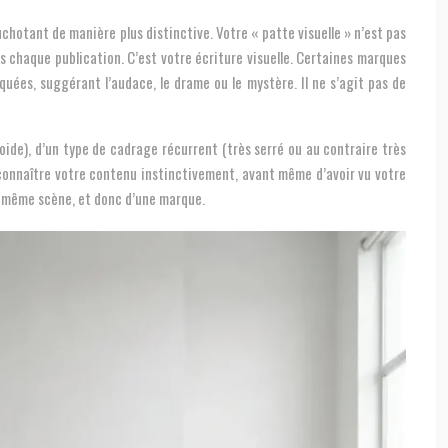
chotant de manière plus distinctive. Votre « patte visuelle » n’est pas
ns chaque publication. C’est votre écriture visuelle. Certaines marques
uées, suggérant l’audace, le drame ou le mystère. Il ne s’agit pas de
oide), d’un type de cadrage récurrent (très serré ou au contraire très
econnaître votre contenu instinctivement, avant même d’avoir vu votre
e même scène, et donc d’une marque.