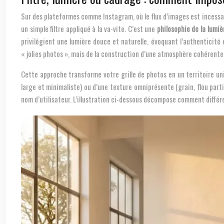
Sur des plateformes comme Instagram, où le flux d’images est incessant
un simple filtre appliqué à la va-vite. C’est une
philosophie de la lumiè
privilégient une lumière douce et naturelle, évoquant l’authenticité
« jolies photos », mais de la construction d’une atmosphère cohérente
Cette approche transforme votre grille de photos en un territoire uni
large et minimaliste) ou d’une texture omniprésente (grain, flou par
nom d’utilisateur. L’illustration ci-dessous décompose comment diffé