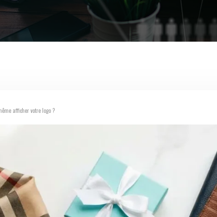
ême afficher votre logo ?