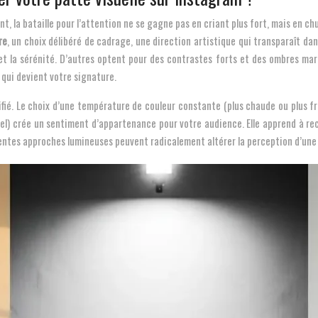
, la bataille pour l’attention ne se gagne pas en criant plus fort, mais en chu
re
, un choix délibéré de cadrage, une direction artistique qui transparaît da
 et la sérénité. D’autres optent pour des contrastes forts et des ombres marq
 qui devient votre signature.
fié. Le choix d’une température de couleur constante (plus chaude ou plus fr
tiel) crée un sentiment d’appartenance pour votre audience. Elle apprend à r
rentes approches lumineuses peuvent radicalement altérer la perception d’un