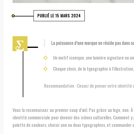
PUBLIÉ LE 15 MARS 2024
La puissance d’une marque ne réside pas dans s
Un motif iconique, une lumière signature ou un
Chaque choix, de la typographie à l’illustratio
Recommandation :
Cessez de penser votre identité 
Vous la reconnaissez au premier coup d’œil. Pas grâce au logo, non. À
identité commerciale pour devenir des icônes culturelles. Comment y pa
palette de couleurs, choisir une ou deux typographies, et commander u