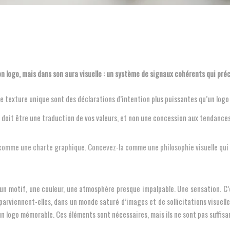
on logo, mais dans son aura visuelle : un système de signaux cohérents qui pré
e texture unique sont des déclarations d’intention plus puissantes qu’un logo 
n, doit être une traduction de vos valeurs, et non une concession aux tendances
comme une charte graphique. Concevez-la comme une philosophie visuelle qui 
 un motif, une couleur, une atmosphère presque impalpable. Une sensation. C’
rviennent-elles, dans un monde saturé d’images et de sollicitations visuelles
n logo mémorable. Ces éléments sont nécessaires, mais ils ne sont pas suffisa