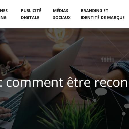
NES
PUBLICITÉ
MÉDIAS
BRANDING ET
ING
DIGITALE
SOCIAUX
IDENTITÉ DE MARQUE
e : comment être rec