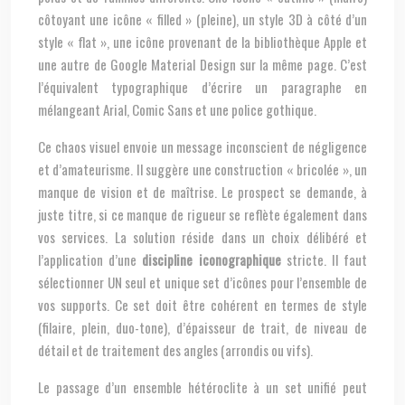
côtoyant une icône « filled » (pleine), un style 3D à côté d’un
style « flat », une icône provenant de la bibliothèque Apple et
une autre de Google Material Design sur la même page. C’est
l’équivalent typographique d’écrire un paragraphe en
mélangeant Arial, Comic Sans et une police gothique.
Ce chaos visuel envoie un message inconscient de négligence
et d’amateurisme. Il suggère une construction « bricolée », un
manque de vision et de maîtrise. Le prospect se demande, à
juste titre, si ce manque de rigueur se reflète également dans
vos services. La solution réside dans un choix délibéré et
l’application d’une
discipline iconographique
stricte. Il faut
sélectionner UN seul et unique set d’icônes pour l’ensemble de
vos supports. Ce set doit être cohérent en termes de style
(filaire, plein, duo-tone), d’épaisseur de trait, de niveau de
détail et de traitement des angles (arrondis ou vifs).
Le passage d’un ensemble hétéroclite à un set unifié peut