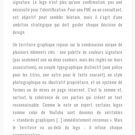
signature. Le logo n’est plus qu’une confirmation, pas une
nécessité pour l’identification. Pour une PME ou un consultant,
cet objectif peut sembler lointain, mais il s’agit d’une
ambition stratégique qui doit guider chaque décision de
design.
Un territoire graphique repose sur la combinaison unique de
plusieurs éléments clés : une palette de couleurs signature
(pas seulement une ou deux couleurs, mais des règles sur leurs
associations), un couple typographique distinctif (une police
pour les titres, une autre pour le texte courant), un style
photographique ou illustratif propriétaire, et un système de
formes ou de mises en page récurrent. C’est la somme et,
surtout, la cohérence de ces parties qui créent un tout
reconnaissable. Comme le note un expert, certains logos
comme celui de YouTube sont devenus de véritables
« standards graphiques […] immédiatement reconnus ». Mais
le territoire va au-delà du logo ; il infuse chaque
communication.