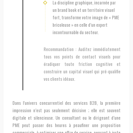
La discipline graphique, incarnée par
un brand book et un territoire visuel
fort, transforme votre image de « PME
bricoleuse » en celle d’un expert
incontournable du secteur.
Recommandation :
Auditez immédiatement
tous vos points de contact visuels pour
éradiquer toute friction cognitive et
construire un capital visuel qui pré-qualifie
vos clients idéaux.
Dans l’univers concurrentiel des services B2B, la première
impression n’est pas seulement décisive ; elle est souvent
digitale et silencieuse. Un consultant ou le dirigeant d’une
PME peut passer des heures à peaufiner une proposition
commerciale, à optimiser une offre de service, pensant à juste