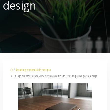
design
/
Branding et identité de marque
/ Un logo amateur érode 30% de votre crédibilité B2B : la preuve par le design