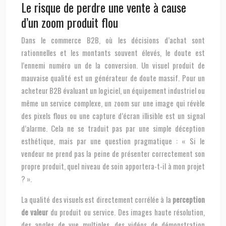
Le risque de perdre une vente à cause
d’un zoom produit flou
Dans le commerce B2B, où les décisions d’achat sont
rationnelles et les montants souvent élevés, le doute est
l’ennemi numéro un de la conversion. Un visuel produit de
mauvaise qualité est un générateur de doute massif. Pour un
acheteur B2B évaluant un logiciel, un équipement industriel ou
même un service complexe, un zoom sur une image qui révèle
des pixels flous ou une capture d’écran illisible est un signal
d’alarme. Cela ne se traduit pas par une simple déception
esthétique, mais par une question pragmatique : « Si le
vendeur ne prend pas la peine de présenter correctement son
propre produit, quel niveau de soin apportera-t-il à mon projet
? ».
La qualité des visuels est directement corrélée à la
perception
de valeur
du produit ou service. Des images haute résolution,
des angles de vue multiples, des vidéos de démonstration