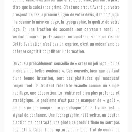
titre que la substance prime. C’est une erreur. Avant que votre
prospect ne lise la première ligne de votre devis, il l’a déjà jugé.
Il a scanné la mise en page, la typographie, la qualité de votre
logo. En une fraction de seconde, son cerveau a rendu un
verdict binaire : professionnel ou amateur. Fiable ou risqué.
Cette évaluation n’est pas un caprice, c’est un mécanisme de
défense cognitif pour filtrer l’information.
On vous a probablement conseillé de « créer un joli logo » ou de
« choisir de belles couleurs ». Ces conseils, bien que partant
d’une bonne intention, sont des platitudes qui masquent
l’enjeu réel. Ils traitent l’identité visuelle comme un simple
habillage, une décoration. La réalité est bien plus profonde et
stratégique. Le problème n’est pas de manquer de « goût »,
mais de ne pas comprendre que chaque élément visuel est un
signal de confiance. Une iconographie hétéroclite, un bouton
d’action mal contrasté, une photo de produit floue ne sont pas
des détails. Ce sont des ruptures dans le contrat de confiance