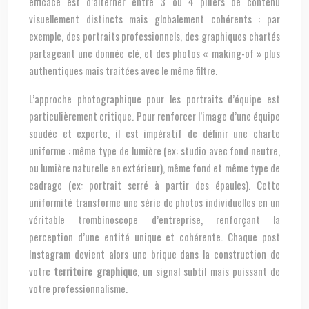
efficace est d’alterner entre 3 ou 4 piliers de contenu
visuellement distincts mais globalement cohérents : par
exemple, des portraits professionnels, des graphiques chartés
partageant une donnée clé, et des photos « making-of » plus
authentiques mais traitées avec le même filtre.
L’approche photographique pour les portraits d’équipe est
particulièrement critique. Pour renforcer l’image d’une équipe
soudée et experte, il est impératif de définir une charte
uniforme : même type de lumière (ex: studio avec fond neutre,
ou lumière naturelle en extérieur), même fond et même type de
cadrage (ex: portrait serré à partir des épaules). Cette
uniformité transforme une série de photos individuelles en un
véritable trombinoscope d’entreprise, renforçant la
perception d’une entité unique et cohérente. Chaque post
Instagram devient alors une brique dans la construction de
votre
territoire graphique
, un signal subtil mais puissant de
votre professionnalisme.