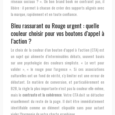
réseaux sociaux ? ». Un bon brand book ne contraint pas, il
libère : il permet à chacun de créer des supports alignés avec
la marque, rapidement et en toute confiance.
Bleu rassurant ou Rouge urgent : quelle
couleur choisir pour vos boutons d’appel à
l’action ?
Le choix de la couleur d’un bouton d’appel à l’action (CTA) est
un sujet qui alimente d’interminables débats, souvent basés
sur une psychologie des couleurs simpliste. « Le vert pour
valider », « le rouge pour l’urgence ». Si ces associations
culturelles ont un fond de vérité, s’y limiter est une erreur de
débutant. En matière de conversion, et particulièrement en
B2B, la règle la plus importante n’est pas la couleur elle-même,
mais le
contraste et la cohérence
. Votre CTA doit se détacher
visuellement du reste de la page. Il doit être immédiatement
identifiable comme un élément cliquable sans pour autant
violer l’harmonie de votre charte graphique.