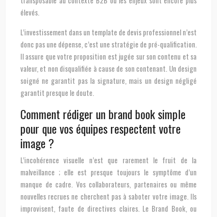
transposable au contexte B2B où les enjeux sont encore plus
élevés.
L’investissement dans un template de devis professionnel n’est
donc pas une dépense, c’est une stratégie de pré-qualification.
Il assure que votre proposition est jugée sur son contenu et sa
valeur, et non disqualifiée à cause de son contenant. Un design
soigné ne garantit pas la signature, mais un design négligé
garantit presque le doute.
Comment rédiger un brand book simple
pour que vos équipes respectent votre
image ?
L’incohérence visuelle n’est que rarement le fruit de la
malveillance ; elle est presque toujours le symptôme d’un
manque de cadre. Vos collaborateurs, partenaires ou même
nouvelles recrues ne cherchent pas à saboter votre image. Ils
improvisent, faute de directives claires. Le Brand Book, ou