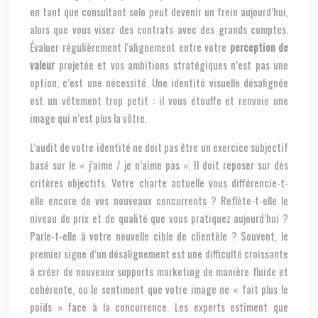
en tant que consultant solo peut devenir un frein aujourd’hui,
alors que vous visez des contrats avec des grands comptes.
Évaluer régulièrement l’alignement entre votre
perception de
valeur
projetée et vos ambitions stratégiques n’est pas une
option, c’est une nécessité. Une identité visuelle désalignée
est un vêtement trop petit : il vous étouffe et renvoie une
image qui n’est plus la vôtre.
L’audit de votre identité ne doit pas être un exercice subjectif
basé sur le « j’aime / je n’aime pas ». Il doit reposer sur des
critères objectifs. Votre charte actuelle vous différencie-t-
elle encore de vos nouveaux concurrents ? Reflète-t-elle le
niveau de prix et de qualité que vous pratiquez aujourd’hui ?
Parle-t-elle à votre nouvelle cible de clientèle ? Souvent, le
premier signe d’un désalignement est une difficulté croissante
à créer de nouveaux supports marketing de manière fluide et
cohérente, ou le sentiment que votre image ne « fait plus le
poids » face à la concurrence. Les experts estiment que