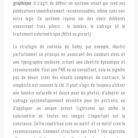
graphique
. Il s’agit de définir un système visuel qui rend vos
publications immédiatement reconnaissables, même sans voir
votre logo. Ce système repose sur des choix délibérés
concernant trois piliers : la lumière, le cadrage et le
traitement colorimétrique (filtre ou preset).
La stratégie de contenu de Sellsy, par exemple, illustre
parfaitement ce principe en associant des couleurs vives et
une typographie moderne, créant une identité dynamique et
reconnaissable. Pour une PME ou un consultant, cela ne signifie
pas de devoir créer des visuels complexes. Au contraire, la
simplicité est souvent la clé. Il peut s’agir de toujours utiliser
une lumière naturelle et douce pour les photos, d’adopter un
cadrage systématiquement décentré pour les portraits, ou
d’appliquer un unique preset Lightroom qui unifie la
colorimétrie de toutes vos images. L’important est la
constance. Cette répétition crée un motif, et ce motif crée la
reconnaissance. Comment structurer son feed ? Une approche