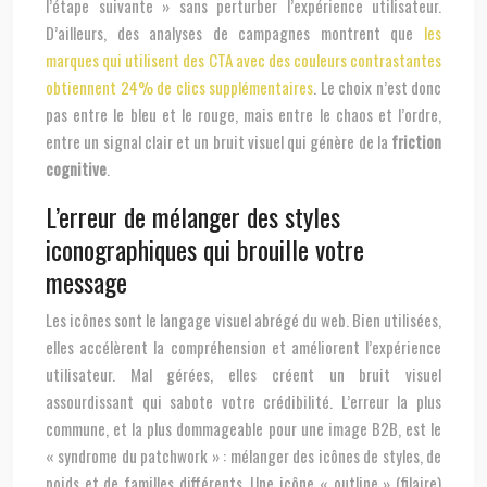
l’étape suivante » sans perturber l’expérience utilisateur.
D’ailleurs, des analyses de campagnes montrent que
les
marques qui utilisent des CTA avec des couleurs contrastantes
obtiennent 24% de clics supplémentaires
. Le choix n’est donc
pas entre le bleu et le rouge, mais entre le chaos et l’ordre,
entre un signal clair et un bruit visuel qui génère de la
friction
cognitive
.
L’erreur de mélanger des styles
iconographiques qui brouille votre
message
Les icônes sont le langage visuel abrégé du web. Bien utilisées,
elles accélèrent la compréhension et améliorent l’expérience
utilisateur. Mal gérées, elles créent un bruit visuel
assourdissant qui sabote votre crédibilité. L’erreur la plus
commune, et la plus dommageable pour une image B2B, est le
« syndrome du patchwork » : mélanger des icônes de styles, de
poids et de familles différents. Une icône « outline » (filaire)