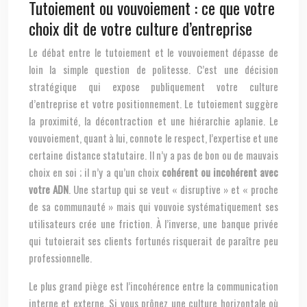
Tutoiement ou vouvoiement : ce que votre
choix dit de votre culture d’entreprise
Le débat entre le tutoiement et le vouvoiement dépasse de
loin la simple question de politesse. C’est une décision
stratégique qui expose publiquement votre culture
d’entreprise et votre positionnement. Le tutoiement suggère
la proximité, la décontraction et une hiérarchie aplanie. Le
vouvoiement, quant à lui, connote le respect, l’expertise et une
certaine distance statutaire. Il n’y a pas de bon ou de mauvais
choix en soi ; il n’y a qu’un choix
cohérent ou incohérent avec
votre ADN
. Une startup qui se veut « disruptive » et « proche
de sa communauté » mais qui vouvoie systématiquement ses
utilisateurs crée une friction. À l’inverse, une banque privée
qui tutoierait ses clients fortunés risquerait de paraître peu
professionnelle.
Le plus grand piège est l’incohérence entre la communication
interne et externe. Si vous prônez une culture horizontale où