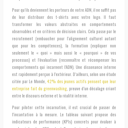
Pour qu’ils deviennent les porteurs de votre ADN, il ne suffit pas
de leur distribuer des t-shirts avec votre logo. Il faut
transformer les valeurs abstraites en comportements
observables et en critères de décision clairs. Cela passe par le
recrutement (embaucher pour l’alignement culturel autant
que pour les compétences), la formation (expliquer non
seulement le « quoi » mais aussi le « pourquoi » de vos
processus) et l’évaluation (reconnaître et récompenser les
comportements qui incarnent l’ADN). Une dissonance interne
est rapidement perçue à l’extérieur. D’ailleurs, selon une étude
citée par Le Monde,
42% des jeunes actifs pensent que leur
entreprise fait du greenwashing
, preuve d’un décalage criant
entre le discours externe et la réalité interne.
Pour piloter cette incarnation, il est crucial de passer de
l’incantation à la mesure. Le tableau suivant propose des
indicateurs de performance (KPIs) concrets pour évaluer à