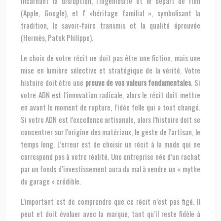
incarnant la disruption, l’ingéniosité et le départ de rien
(Apple, Google), et l' »héritage familial », symbolisant la
tradition, le savoir-faire transmis et la qualité éprouvée
(Hermès, Patek Philippe).
Le choix de votre récit ne doit pas être une fiction, mais une
mise en lumière sélective et stratégique de la vérité. Votre
histoire doit être une
preuve de vos valeurs fondamentales
. Si
votre ADN est l’innovation radicale, alors le récit doit mettre
en avant le moment de rupture, l’idée folle qui a tout changé.
Si votre ADN est l’excellence artisanale, alors l’histoire doit se
concentrer sur l’origine des matériaux, le geste de l’artisan, le
temps long. L’erreur est de choisir un récit à la mode qui ne
correspond pas à votre réalité. Une entreprise née d’un rachat
par un fonds d’investissement aura du mal à vendre un « mythe
du garage » crédible.
L’important est de comprendre que ce récit n’est pas figé. Il
peut et doit évoluer avec la marque, tant qu’il reste fidèle à