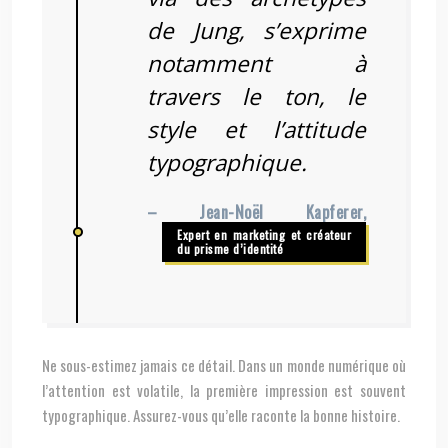
de Jung, s’exprime
notamment à
travers le ton, le
style et l’attitude
typographique.
– Jean-Noël Kapferer,
Expert en marketing et créateur
du prisme d’identité
Ne sous-estimez jamais ce détail. Dans un monde numérique où
l’attention est volatile, la première impression est souvent
typographique. Assurez-vous qu’elle raconte la bonne histoire.