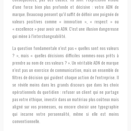
d’une force bien plus profonde et décisive : votre ADN de
marque. Beaucoup pensent qu’il suffit de définir une poignée de
valeurs positives comme « innovation », « respect » ou
« excellence » pour avoir un ADN. C’est une illusion dangereuse
qui mène à l’interchangeabilité.
La question fondamentale n’est pas « quelles sont nos valeurs
? », mais « quelles décisions difficiles sommes-nous prêts à
prendre au nom de ces valeurs ? ». Un véritable ADN de marque
n’est pas un exercice de communication, mais un ensemble de
filtres de décision qui guident chaque action de l’entreprise. Il
se révèle moins dans les grands discours que dans les choix
opérationnels du quotidien : refuser un client qui ne partage
pas votre éthique, investir dans un matériau plus coûteux mais
aligné sur vos promesses, ou encore choisir une typographie
qui incarne votre personnalité, même si elle est moins
conventionnelle.