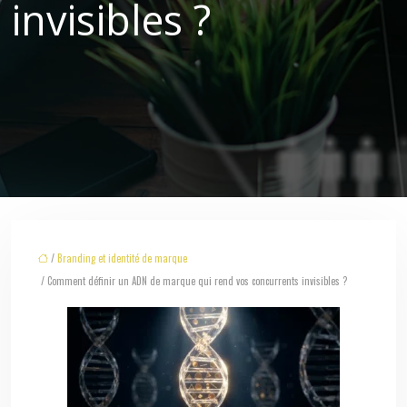
invisibles ?
/
Branding et identité de marque
/ Comment définir un ADN de marque qui rend vos concurrents invisibles ?