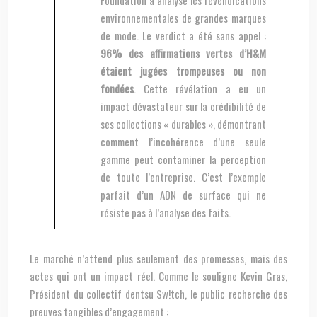
Foundation a analysé les revendications
environnementales de grandes marques
de mode. Le verdict a été sans appel :
96% des affirmations vertes d’H&M
étaient jugées trompeuses ou non
fondées
. Cette révélation a eu un
impact dévastateur sur la crédibilité de
ses collections « durables », démontrant
comment l’incohérence d’une seule
gamme peut contaminer la perception
de toute l’entreprise. C’est l’exemple
parfait d’un ADN de surface qui ne
résiste pas à l’analyse des faits.
Le marché n’attend plus seulement des promesses, mais des
actes qui ont un impact réel. Comme le souligne Kevin Gras,
Président du collectif dentsu Sw!tch, le public recherche des
preuves tangibles d’engagement :