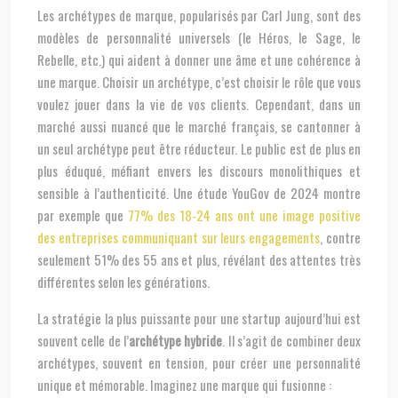
Les archétypes de marque, popularisés par Carl Jung, sont des
modèles de personnalité universels (le Héros, le Sage, le
Rebelle, etc.) qui aident à donner une âme et une cohérence à
une marque. Choisir un archétype, c’est choisir le rôle que vous
voulez jouer dans la vie de vos clients. Cependant, dans un
marché aussi nuancé que le marché français, se cantonner à
un seul archétype peut être réducteur. Le public est de plus en
plus éduqué, méfiant envers les discours monolithiques et
sensible à l’authenticité. Une étude YouGov de 2024 montre
par exemple que
77% des 18-24 ans ont une image positive
des entreprises communiquant sur leurs engagements
, contre
seulement 51% des 55 ans et plus, révélant des attentes très
différentes selon les générations.
La stratégie la plus puissante pour une startup aujourd’hui est
souvent celle de l’
archétype hybride
. Il s’agit de combiner deux
archétypes, souvent en tension, pour créer une personnalité
unique et mémorable. Imaginez une marque qui fusionne :