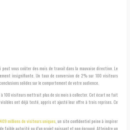
 peut vous coûter des mois de travail dans la mauvaise direction. Le
quement insignifiante. Un taux de conversion de 2% sur 100 visiteurs
e conclusions solides sur le comportement de votre audience.
à 100 visiteurs mettrait plus de six mois à collecter. Cet écart ne fait
ibles ont déjà testé, appris et ajusté leur offre à trois reprises. Ce
 409 millions de visiteurs uniques
, un site confidentiel peine à inspirer
e faible autorité ou d’un projet naissant et non éprouvé. Atteindre un