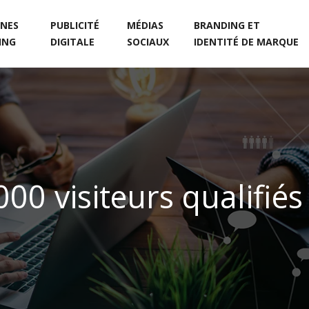
NES
PUBLICITÉ
MÉDIAS
BRANDING ET
ING
DIGITALE
SOCIAUX
IDENTITÉ DE MARQUE
0 visiteurs qualifiés