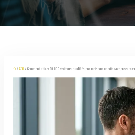
/
SEO
/ Comment attirer 10 000 visiteurs qualifiés par mois sur un site wordpress réce