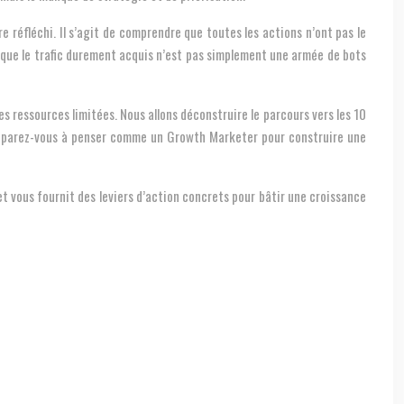
e réfléchi. Il s’agit de comprendre que toutes les actions n’ont pas le
 que le trafic durement acquis n’est pas simplement une armée de bots
es ressources limitées. Nous allons déconstruire le parcours vers les 10
 préparez-vous à penser comme un Growth Marketer pour construire une
et vous fournit des leviers d’action concrets pour bâtir une croissance