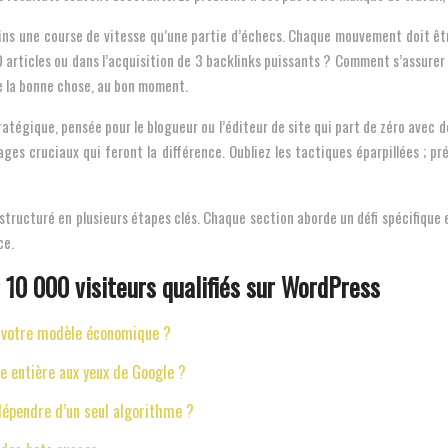
moins une course de vitesse qu’une partie d’échecs. Chaque mouvement doit êtr
articles ou dans l’acquisition de 3 backlinks puissants ? Comment s’assurer
re la bonne chose, au bon moment.
tratégique, pensée pour le blogueur ou l’éditeur de site qui part de zéro avec d
rages cruciaux qui feront la différence. Oubliez les tactiques éparpillées ;
structuré en plusieurs étapes clés. Chaque section aborde un défi spécifique 
ce.
 10 000 visiteurs qualifiés sur WordPress
er votre modèle économique ?
 entière aux yeux de Google ?
 dépendre d’un seul algorithme ?