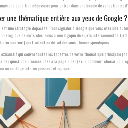
, mais une condition nécessaire pour entrer dans une boucle de validation et d
er une thématique entière aux yeux de Google ?
é, est une stratégie dépassée. Pour signaler à Google que vous êtes une auto
’une logique de mots-clés isolés à une logique de sujets interconnectés. Cett
 (cluster content) qui traitent en détail des sous-thèmes spécifiques.
 exhaustif qui couvre toutes les facettes de votre thématique principale (par 
à des questions précises liées à la page pilier (ex: « comment choisir un progr
insi un maillage interne puissant et logique.