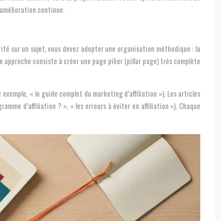
’amélioration continue.
rité sur un sujet, vous devez adopter une organisation méthodique : la
e approche consiste à créer une page pilier (pillar page) très complète
exemple, « le guide complet du marketing d’affiliation »). Les articles
amme d’affiliation ? », « les erreurs à éviter en affiliation »). Chaque