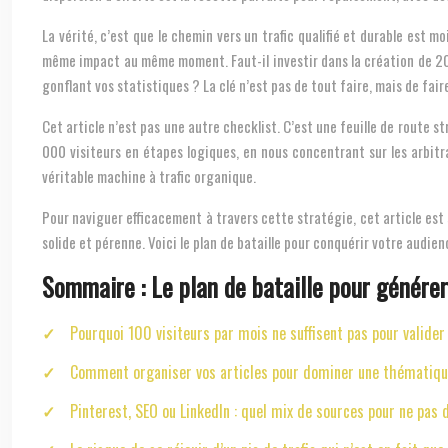
La vérité, c’est que le chemin vers un trafic qualifié et durable est 
même impact au même moment. Faut-il investir dans la création de 20 
gonflant vos statistiques ? La clé n’est pas de tout faire, mais de fai
Cet article n’est pas une autre checklist. C’est une feuille de route s
000 visiteurs en étapes logiques, en nous concentrant sur les arbit
véritable machine à trafic organique.
Pour naviguer efficacement à travers cette stratégie, cet article est 
solide et pérenne. Voici le plan de bataille pour conquérir votre audien
Sommaire : Le plan de bataille pour générer
Pourquoi 100 visiteurs par mois ne suffisent pas pour valid
Comment organiser vos articles pour dominer une thématique
Pinterest, SEO ou LinkedIn : quel mix de sources pour ne pas