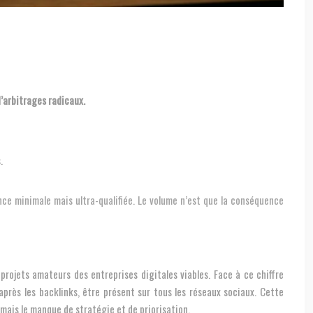
d’arbitrages radicaux.
.
ce minimale mais ultra-qualifiée. Le volume n’est que la conséquence
projets amateurs des entreprises digitales viables. Face à ce chiffre
après les backlinks, être présent sur tous les réseaux sociaux. Cette
 mais le manque de stratégie et de priorisation.