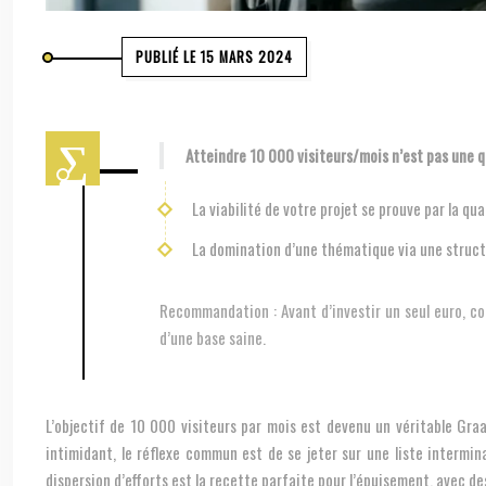
PUBLIÉ LE 15 MARS 2024
Atteindre 10 000 visiteurs/mois n’est pas une 
La viabilité de votre projet se prouve par la qua
La domination d’une thématique via une structur
Recommandation :
Avant d’investir un seul euro, c
d’une base saine.
L’objectif de 10 000 visiteurs par mois est devenu un véritable Graa
intimidant, le réflexe commun est de se jeter sur une liste intermin
dispersion d’efforts est la recette parfaite pour l’épuisement, avec d