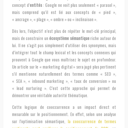
concept d’
entités
: Google ne voit plus seulement « parasol »,
mais comprend qu’il est lié aux concepts de « pied »,
« ancrage », « plage », « ombre » ou « inclinaison ».
Dès lors, l’objectif n’est plus de répéter le mot-clé principal,
mais de construire un
écosystème sémantique
riche autour de
lui. Il ne s’agit pas simplement d’utiliser des synonymes, mais
d’intégrer tout le champ lexical et les concepts connexes qui
prouvent à Google que vous maîtrisez le sujet en profondeur.
Un article sur le « marketing digital » sera jugé plus pertinent
s’il mentionne naturellement des termes comme « SEO »,
« SEA », « inbound marketing », « taux de conversion » ou
« lead nurturing ». C’est cette approche qui permet de
démontrer une véritable autorité thématique.
Cette logique de cooccurrence a un impact direct et
mesurable sur le positionnement. En effet, selon une analyse
sur l’optimisation sémantique,
la cooccurrence de termes