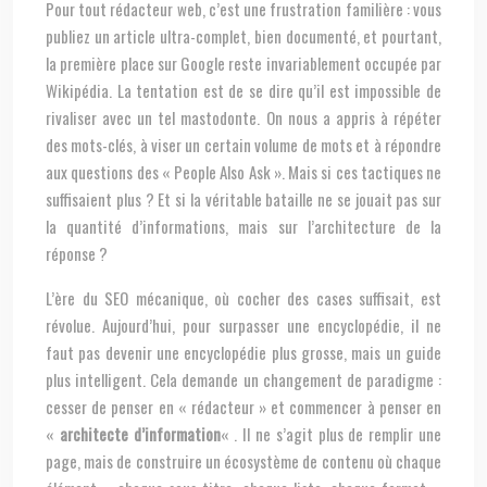
Pour tout rédacteur web, c’est une frustration familière : vous
publiez un article ultra-complet, bien documenté, et pourtant,
la première place sur Google reste invariablement occupée par
Wikipédia. La tentation est de se dire qu’il est impossible de
rivaliser avec un tel mastodonte. On nous a appris à répéter
des mots-clés, à viser un certain volume de mots et à répondre
aux questions des « People Also Ask ». Mais si ces tactiques ne
suffisaient plus ? Et si la véritable bataille ne se jouait pas sur
la quantité d’informations, mais sur l’architecture de la
réponse ?
L’ère du SEO mécanique, où cocher des cases suffisait, est
révolue. Aujourd’hui, pour surpasser une encyclopédie, il ne
faut pas devenir une encyclopédie plus grosse, mais un guide
plus intelligent. Cela demande un changement de paradigme :
cesser de penser en « rédacteur » et commencer à penser en
«
architecte d’information
« . Il ne s’agit plus de remplir une
page, mais de construire un écosystème de contenu où chaque