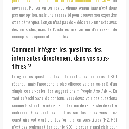
pertinents peut améliorer le positionnement de 30%
en
moyenne. Penser en termes de champ sémantique n’est donc
pas une option, mais une nécessité pour prouver son expertise
et se démarquer. L’enjeu n’est pas de « décorer » un texte avec
des mots-clés, mais de l’architecturer autour d’un réseau de
concepts logiquement connectés.
Comment intégrer les questions des
internautes directement dans vos sous-
titres ?
Intégrer les questions des internautes est un conseil SEO
répandu, mais l’approche la plus efficace va bien au-delà d’un
simple copier-coller des suggestions « People Also Ask ». En
tant qu’architecte de contenu, vous devez voir ces questions
comme la structure même de l’intention de recherche de votre
audience. Elles sont les poutres sur lesquelles vous allez
construire votre article. Les formuler en sous-titres (H2, H3)
n’est pas seulement bon pour le SEO ; c’est un signal clair pour