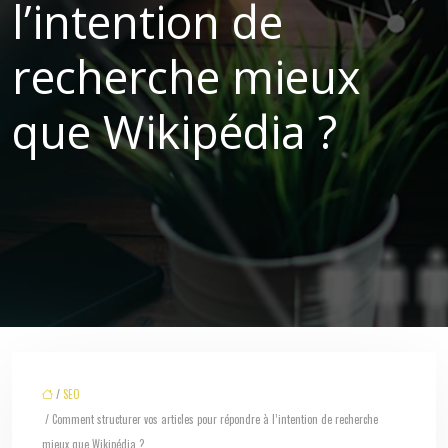
l’intention de
recherche mieux
que Wikipédia ?
/
SEO
/ Comment structurer vos articles pour répondre à l’intention de recherche
mieux que Wikipédia ?