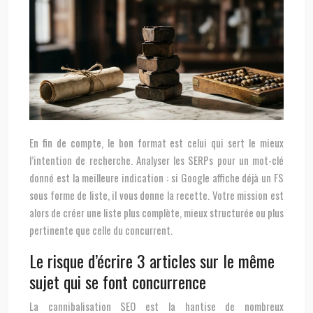
En fin de compte, le bon format est celui qui sert le mieux
l’intention de recherche. Analyser les SERPs pour un mot-clé
donné est la meilleure indication : si Google affiche déjà un FS
sous forme de liste, il vous donne la recette. Votre mission est
alors de créer une liste plus complète, mieux structurée ou plus
pertinente que celle du concurrent.
Le risque d’écrire 3 articles sur le même
sujet qui se font concurrence
La cannibalisation SEO est la hantise de nombreux