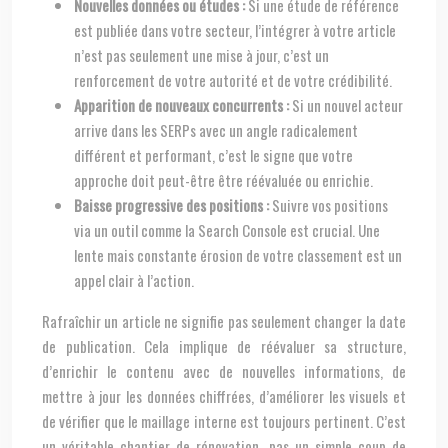
Nouvelles données ou études :
Si une étude de référence
est publiée dans votre secteur, l’intégrer à votre article
n’est pas seulement une mise à jour, c’est un
renforcement de votre autorité et de votre crédibilité.
Apparition de nouveaux concurrents :
Si un nouvel acteur
arrive dans les SERPs avec un angle radicalement
différent et performant, c’est le signe que votre
approche doit peut-être être réévaluée ou enrichie.
Baisse progressive des positions :
Suivre vos positions
via un outil comme la Search Console est crucial. Une
lente mais constante érosion de votre classement est un
appel clair à l’action.
Rafraîchir un article ne signifie pas seulement changer la date
de publication. Cela implique de réévaluer sa structure,
d’enrichir le contenu avec de nouvelles informations, de
mettre à jour les données chiffrées, d’améliorer les visuels et
de vérifier que le maillage interne est toujours pertinent. C’est
un véritable chantier de rénovation, pas un simple coup de