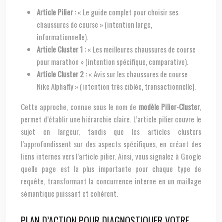
Article Pilier :
« Le guide complet pour choisir ses
chaussures de course » (intention large,
informationnelle).
Article Cluster 1 :
« Les meilleures chaussures de course
pour marathon » (intention spécifique, comparative).
Article Cluster 2 :
« Avis sur les chaussures de course
Nike Alphafly » (intention très ciblée, transactionnelle).
Cette approche, connue sous le nom de
modèle Pilier-Cluster
,
permet d’établir une hiérarchie claire. L’article pilier couvre le
sujet en largeur, tandis que les articles clusters
l’approfondissent sur des aspects spécifiques, en créant des
liens internes vers l’article pilier. Ainsi, vous signalez à Google
quelle page est la plus importante pour chaque type de
requête, transformant la concurrence interne en un maillage
sémantique puissant et cohérent.
PLAN D’ACTION POUR DIAGNOSTIQUER VOTRE