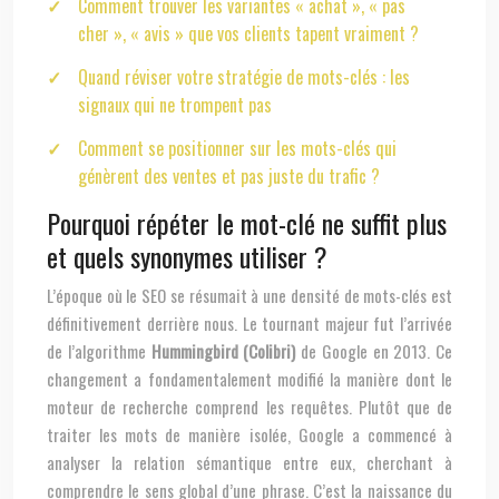
Comment trouver les variantes « achat », « pas
cher », « avis » que vos clients tapent vraiment ?
Quand réviser votre stratégie de mots-clés : les
signaux qui ne trompent pas
Comment se positionner sur les mots-clés qui
génèrent des ventes et pas juste du trafic ?
Pourquoi répéter le mot-clé ne suffit plus
et quels synonymes utiliser ?
L’époque où le SEO se résumait à une densité de mots-clés est
définitivement derrière nous. Le tournant majeur fut l’arrivée
de l’algorithme
Hummingbird (Colibri)
de Google en 2013. Ce
changement a fondamentalement modifié la manière dont le
moteur de recherche comprend les requêtes. Plutôt que de
traiter les mots de manière isolée, Google a commencé à
analyser la relation sémantique entre eux, cherchant à
comprendre le sens global d’une phrase. C’est la naissance du