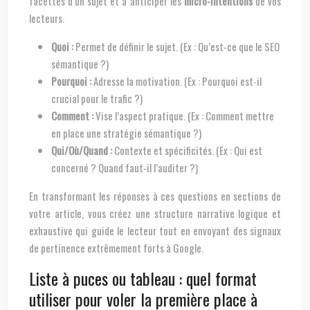
facettes d’un sujet et à anticiper les
micro-intentions
de vos
lecteurs.
Quoi :
Permet de définir le sujet. (Ex : Qu’est-ce que le SEO
sémantique ?)
Pourquoi :
Adresse la motivation. (Ex : Pourquoi est-il
crucial pour le trafic ?)
Comment :
Vise l’aspect pratique. (Ex : Comment mettre
en place une stratégie sémantique ?)
Qui/Où/Quand :
Contexte et spécificités. (Ex : Qui est
concerné ? Quand faut-il l’auditer ?)
En transformant les réponses à ces questions en sections de
votre article, vous créez une structure narrative logique et
exhaustive qui guide le lecteur tout en envoyant des signaux
de pertinence extrêmement forts à Google.
Liste à puces ou tableau : quel format
utiliser pour voler la première place à