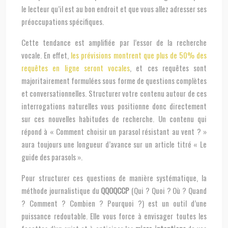
le lecteur qu’il est au bon endroit et que vous allez adresser ses
préoccupations spécifiques.
Cette tendance est amplifiée par l’essor de la recherche
vocale. En effet,
les prévisions montrent que plus de 50% des
requêtes en ligne seront vocales
, et ces requêtes sont
majoritairement formulées sous forme de questions complètes
et conversationnelles. Structurer votre contenu autour de ces
interrogations naturelles vous positionne donc directement
sur ces nouvelles habitudes de recherche. Un contenu qui
répond à « Comment choisir un parasol résistant au vent ? »
aura toujours une longueur d’avance sur un article titré « Le
guide des parasols ».
Pour structurer ces questions de manière systématique, la
méthode journalistique du
QQOQCCP
(Qui ? Quoi ? Où ? Quand
? Comment ? Combien ? Pourquoi ?) est un outil d’une
puissance redoutable. Elle vous force à envisager toutes les