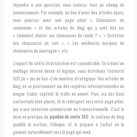
répondre à une question, vous couvrez tout un champ de
connaissances. Par exemple, au lieu d’avoir des articles épars,
vous pourriez avoir une page pilier « Chaussures de
randonnée » et des articles de blog qui y sont liés sur
« Comment choisir ses chaussures de rando ? », « Entretien
des chaussures en cuir », « Les meilleures marques de
chaussures de montagne », etc.
L’impact de cette structuration est considérable. En créant un
maillage interne dense et logique, vous distribuez l’autorité
SEO (le « jus de lien ») de manière stratégique. Vos articles de
blog, en se positionnant sur des requêtes informationnelles de
longue traîne, captent le trafic en amont. Puis, via des liens
contextuels bien placés, ils le redirigent vers votre page pilier,
qui a une intention commerciale ou transactionnelle. C’est la
mise en pratique du
pipeline de vente SEO
: le contenu de blog
qualifie le visiteur, l’éduque, et le prépare à l’achat en le
guidant naturellement vers la page qui vend.