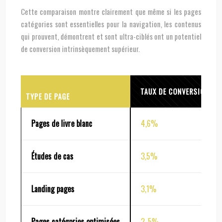
Cette comparaison montre clairement que même si les pages
catégories sont essentielles pour la navigation, les contenus
qui prouvent, démontrent et sont ultra-ciblés ont un potentiel
de conversion intrinsèquement supérieur.
TAUX DE CONVERSION
TYPE DE PAGE
Pages de livre blanc
4,6%
Études de cas
3,5%
Landing pages
3,1%
Pages catégories optimisées
2-5%