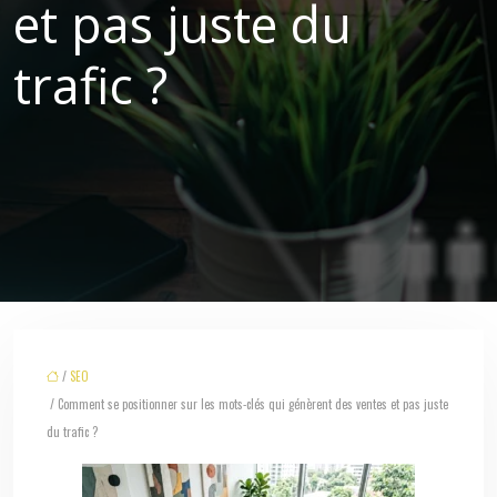
et pas juste du
trafic ?
/
SEO
/ Comment se positionner sur les mots-clés qui génèrent des ventes et pas juste
du trafic ?