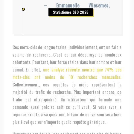
– Emmanuelle Wiesemes,
Statistiques SEO 2026
Ces mots-clés de longue traîne, individuellement, ont un faible
volume de recherche. C’est ce qui décourage de nombreux
débutants. Pourtant, leur force réside dans leur nombre et leur
cumul. En effet,
une analyse récente montre que 74% des
mots-clés ont moins de 10 recherches mensuelles
.
Collectivement, ces requêtes de niche représentent la
majorité du trafic de recherche. Plus important encore, ce
trafic est ultra-qualifié. Un utilisateur qui formule une
demande aussi précise sait ce qu’il veut. Si vous avez la
réponse exacte à sa question, le taux de conversion sera bien
plus élevé que sur n’importe quelle requête générique.
L’avantage est double : non seulement ces mots-clés de longue