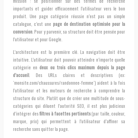
mission : se positionner sur des termes de recherche
importants et guider efficacement l’utilisateur vers le bon
produit. Une page catégorie réussie n’est pas un simple
catalogue, c’est une
page de destination optimisée pour la
conversion
. Pour y parvenir, sa structure doit être pensée pour
l’utilisateur et pour Google.
L’architecture est la première clé. La navigation doit être
intuitive. L’utilisateur doit pouvoir atteindre n’importe quelle
catégorie en
deux ou trois clics maximum depuis la page
d’accueil
. Des URLs claires et descriptives (ex:
`monsite.com/chaussures/randonnee-femme`) aident à la fois
l’utilisateur et les moteurs de recherche à comprendre la
structure du site. Plutôt que de créer une multitude de sous-
catégories qui diluent l’autorité SEO, il est plus judicieux
d’intégrer des
filtres à facettes pertinents
(par taille, couleur,
marque, prix) qui permettent à l’utilisateur d’affiner sa
recherche sans quitter la page.