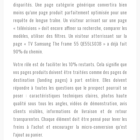
disparités. Une page catégorie générique convertira bien
moins qu’une page produit parfaitement optimisée pour une
requête de longue traîne. Un visiteur arrivant sur une page
« télévisions » doit encore affiner sa recherche, comparer les
modèles, utiliser des filtres. Un visiteur atterrissant sur la
page « TV Samsung The Frame 55 QE55LS03B » a déjà fait
90% du chemin.
Votre rôle est de faciliter les 10% restants. Cela signifie que
vos pages produits doivent être traitées comme des pages de
destination (landing pages) à part entière. Elles doivent
répondre à toutes les questions que le prospect pourrait se
poser : caractéristiques techniques claires, photos haute
qualité sous tous les angles, vidéos de démonstration, avis
clients visibles, informations de livraison et de retour
transparentes. Chaque élément doit être pensé pour lever les
freins à l’achat et encourager la micro-conversion qu’est
l’ajout au panier.