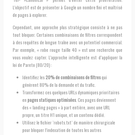
L’objectif est de présenter à Google un nombre fini et maîtrisé
de pages à explorer.
Cependant, une approche plus stratégique consiste à ne pas
tout bloquer. Certaines combinaisons de filtres correspondent
à des requêtes de longue traîne avec un potentiel commercial.
Par exemple, « robe rouge taille 40 » est une recherche que
vous voulez capter. L’approche intelligente est d’appliquer la
loi de Pareto (80/20) :
Identifiez les
20% de combinaisons de filtres
qui
génèrent 80% de la demande et du trafic.
Transformez ces quelques URLs dynamiques prioritaires
en
pages statiques optimisées
. Ces pages deviennent
des « landing pages » à part entière, avec une URL
propre, un titre H1 unique, et un contenu dédié.
Utilisez le fichier `robots.txt` de manière chirurgicale
pour bloquer l’indexation de toutes les autres