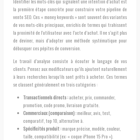
Identifier les mots-clés qui signalent une intention d’achat est
la première étape concrète pour construire votre pipeline de
vente SEO. Ces « money keywords » sont souvent des variantes
de vos mots-clés principaux, enrichis de termes qui trahissent
la proximité de l’utilisateur avec l’acte d’achat. Il ne s’agit plus
de deviner, mais d’adopter une méthode systématique pour
débusquer ces pépites de conversion.
Le travail d’analyse consiste à écouter le langage de vos
clients. Pensez aux modificateurs qu’ils ajoutent naturellement
à leurs recherches lorsqu’ils sont prêts à acheter. Ces termes
se classent généralement en trois catégories :
Transactionnels directs :
acheter, prix, commander,
promotion, code promo, livraison gratuite.
Commerciaux (comparaison) :
meilleur, avis, test,
comparatif, top 10, alternative à.
Spécificités produit :
marque précise, modèle, couleur,
taille, compatibilité (ex: « coque iPhone 15 Pro »).