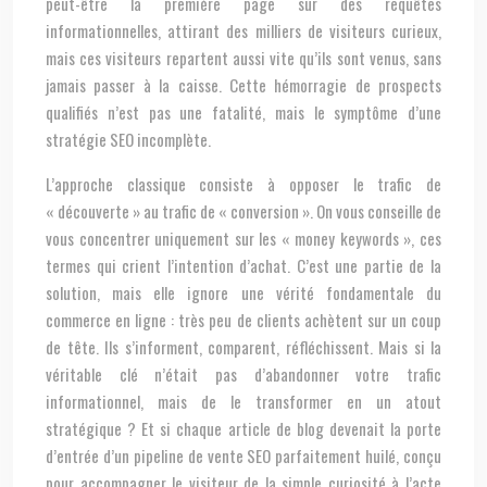
peut-être la première page sur des requêtes
informationnelles, attirant des milliers de visiteurs curieux,
mais ces visiteurs repartent aussi vite qu’ils sont venus, sans
jamais passer à la caisse. Cette hémorragie de prospects
qualifiés n’est pas une fatalité, mais le symptôme d’une
stratégie SEO incomplète.
L’approche classique consiste à opposer le trafic de
« découverte » au trafic de « conversion ». On vous conseille de
vous concentrer uniquement sur les « money keywords », ces
termes qui crient l’intention d’achat. C’est une partie de la
solution, mais elle ignore une vérité fondamentale du
commerce en ligne : très peu de clients achètent sur un coup
de tête. Ils s’informent, comparent, réfléchissent. Mais si la
véritable clé n’était pas d’abandonner votre trafic
informationnel, mais de le transformer en un atout
stratégique ? Et si chaque article de blog devenait la porte
d’entrée d’un pipeline de vente SEO parfaitement huilé, conçu
pour accompagner le visiteur de la simple curiosité à l’acte