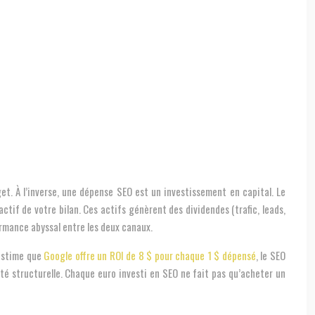
et. À l’inverse, une dépense SEO est un investissement en capital. Le
’actif de votre bilan. Ces actifs génèrent des dividendes (trafic, leads,
formance abyssal entre les deux canaux.
 estime que
Google offre un ROI de 8 $ pour chaque 1 $ dépensé
, le SEO
ité structurelle. Chaque euro investi en SEO ne fait pas qu’acheter un