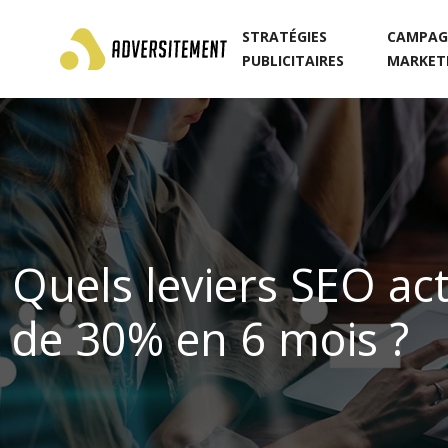
STRATÉGIES
CAMPAG
PUBLICITAIRES
MARKET
Quels leviers SEO ac
de 30% en 6 mois ?