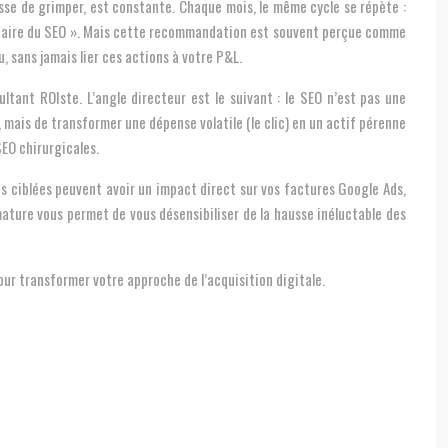
sse de grimper, est constante. Chaque mois, le même cycle se répète :
 « faire du SEO ». Mais cette recommandation est souvent perçue comme
 sans jamais lier ces actions à votre P&L.
ltant ROIste. L’angle directeur est le suivant : le SEO n’est pas une
, mais de transformer une dépense volatile (le clic) en un actif pérenne
SEO chirurgicales.
 ciblées peuvent avoir un impact direct sur vos factures Google Ads,
ture vous permet de vous désensibiliser de la hausse inéluctable des
pour transformer votre approche de l’acquisition digitale.