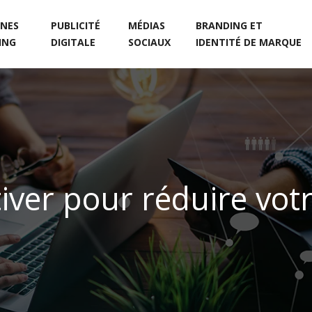
NES
PUBLICITÉ
MÉDIAS
BRANDING ET
ING
DIGITALE
SOCIAUX
IDENTITÉ DE MARQUE
tiver pour réduire vo