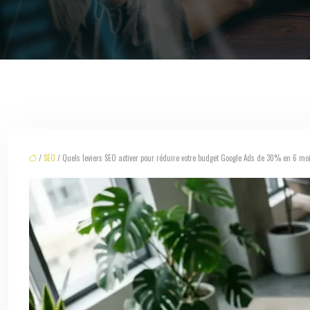
/
SEO
/ Quels leviers SEO activer pour réduire votre budget Google Ads de 30% en 6 mo