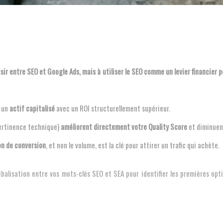
s un
actif capitalisé
avec un ROI structurellement supérieur.
pertinence technique)
améliorent directement votre Quality Score
et diminuen
on de conversion
, et non le volume, est la clé pour attirer un trafic qui achète.
lisation entre vos mots-clés SEO et SEA pour identifier les premières opti