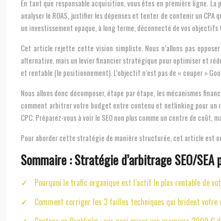
En tant que responsable acquisition, vous êtes en première ligne. La
analyser le ROAS, justifier les dépenses et tenter de contenir un CP
un investissement opaque, à long terme, déconnecté de vos objectifs tr
Cet article rejette cette vision simpliste. Nous n’allons pas oppose
alternative, mais un levier financier stratégique pour optimiser et réd
et rentable (le positionnement). L’objectif n’est pas de « couper » Goo
Nous allons donc décomposer, étape par étape, les mécanismes financ
comment arbitrer votre budget entre contenu et netlinking pour un r
CPC. Préparez-vous à voir le SEO non plus comme un centre de coût, ma
Pour aborder cette stratégie de manière structurée, cet article est org
Sommaire : Stratégie d’arbitrage SEO/SEA 
Pourquoi le trafic organique est l’actif le plus rentable de vo
Comment corriger les 3 failles techniques qui brident votre v