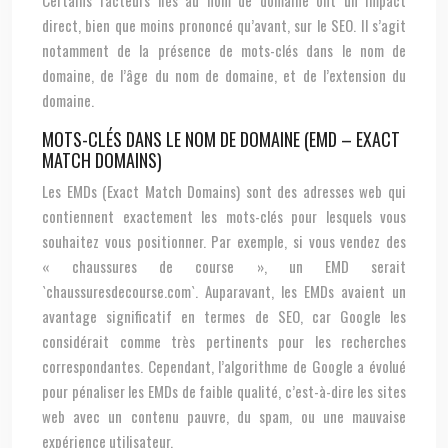
Certains facteurs liés au nom de domaine ont un impact
direct, bien que moins prononcé qu’avant, sur le SEO. Il s’agit
notamment de la présence de mots-clés dans le nom de
domaine, de l’âge du nom de domaine, et de l’extension du
domaine.
MOTS-CLÉS DANS LE NOM DE DOMAINE (EMD – EXACT
MATCH DOMAINS)
Les EMDs (Exact Match Domains) sont des adresses web qui
contiennent exactement les mots-clés pour lesquels vous
souhaitez vous positionner. Par exemple, si vous vendez des
« chaussures de course », un EMD serait
`chaussuresdecourse.com`. Auparavant, les EMDs avaient un
avantage significatif en termes de SEO, car Google les
considérait comme très pertinents pour les recherches
correspondantes. Cependant, l’algorithme de Google a évolué
pour pénaliser les EMDs de faible qualité, c’est-à-dire les sites
web avec un contenu pauvre, du spam, ou une mauvaise
expérience utilisateur.