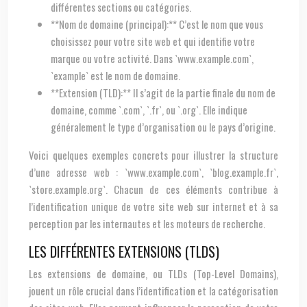
différentes sections ou catégories.
**Nom de domaine (principal):** C’est le nom que vous
choisissez pour votre site web et qui identifie votre
marque ou votre activité. Dans `www.example.com`,
`example` est le nom de domaine.
**Extension (TLD):** Il s’agit de la partie finale du nom de
domaine, comme `.com`, `.fr`, ou `.org`. Elle indique
généralement le type d’organisation ou le pays d’origine.
Voici quelques exemples concrets pour illustrer la structure
d’une adresse web : `www.example.com`, `blog.example.fr`,
`store.example.org`. Chacun de ces éléments contribue à
l’identification unique de votre site web sur internet et à sa
perception par les internautes et les moteurs de recherche.
LES DIFFÉRENTES EXTENSIONS (TLDS)
Les extensions de domaine, ou TLDs (Top-Level Domains),
jouent un rôle crucial dans l’identification et la catégorisation