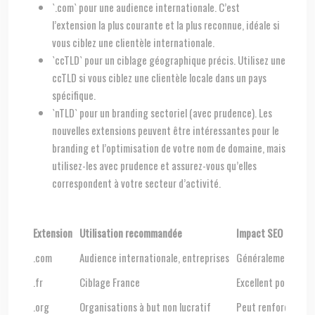
`.com` pour une audience internationale. C’est
l’extension la plus courante et la plus reconnue, idéale si
vous ciblez une clientèle internationale.
`ccTLD` pour un ciblage géographique précis. Utilisez une
ccTLD si vous ciblez une clientèle locale dans un pays
spécifique.
`nTLD` pour un branding sectoriel (avec prudence). Les
nouvelles extensions peuvent être intéressantes pour le
branding et l’optimisation de votre nom de domaine, mais
utilisez-les avec prudence et assurez-vous qu’elles
correspondent à votre secteur d’activité.
Extension
Utilisation recommandée
Impact SEO
.com
Audience internationale, entreprises
Généralement bon,
.fr
Ciblage France
Excellent pour le S
.org
Organisations à but non lucratif
Peut renforcer la c